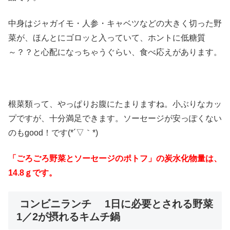
中身はジャガイモ・人参・キャベツなどの大きく切った野
菜が、ほんとにゴロッと入っていて、ホントに低糖質
～？？と心配になっちゃうぐらい、食べ応えがあります。
根菜類って、やっぱりお腹にたまりますね。小ぶりなカッ
プですが、十分満足できます。ソーセージが安っぽくない
のもgood！です(*´▽｀*)
「ごろごろ野菜とソーセージのポトフ」の炭水化物量は、
14.8ｇです。
コンビニランチ 1日に必要とされる野菜
1／2が摂れるキムチ鍋