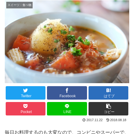
スイーツ・食べ物
Twitter
Facebook
はてブ
Pocket
LINE
コピー
2017.11.22
2018.08.18
毎日お料理するのも大変なので、コンビニやスーパーで、