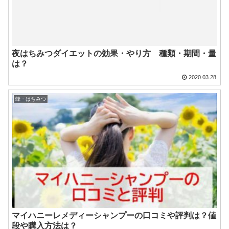
夜はちみつダイエットの効果・やり方 種類・期間・量
は？
2020.03.28
蜂・はちみつ
マイハニーレメディーシャンプーの口コミや評判は？値
段や購入方法は？