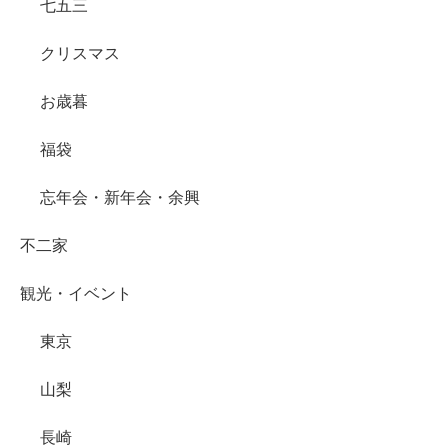
七五三
クリスマス
お歳暮
福袋
忘年会・新年会・余興
不二家
観光・イベント
東京
山梨
長崎