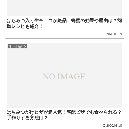
はちみつ入り生チョコが絶品！蜂蜜の効果や理由は？簡
単レシピも紹介！
2020.05.19
蜂・はちみつ
はちみつがけピザが超人気！宅配ピザでも食べられる？
手作りする方法は？
2020.05.10