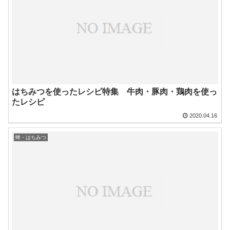
はちみつを使ったレシピ特集 牛肉・豚肉・鶏肉を使っ
たレシピ
2020.04.16
蜂・はちみつ