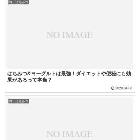
蜂・はちみつ
はちみつ&ヨーグルトは最強！ダイエットや便秘にも効
果があるって本当？
2020.04.08
蜂・はちみつ