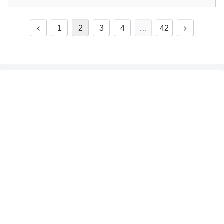
前
次
1
2
3
4
…
42
へ
へ