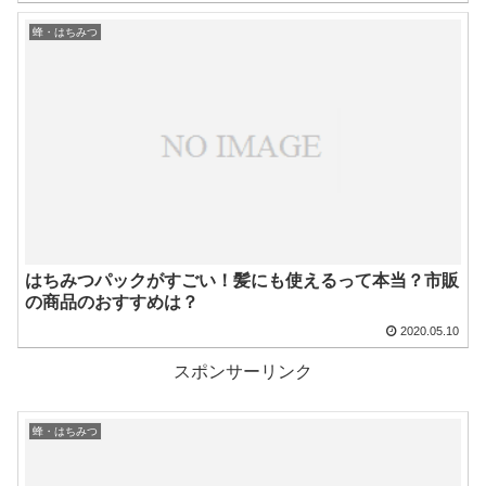
蜂・はちみつ
はちみつパックがすごい！髪にも使えるって本当？市販
の商品のおすすめは？
2020.05.10
スポンサーリンク
蜂・はちみつ