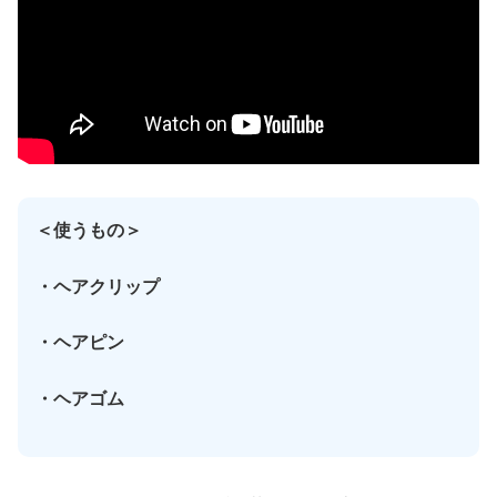
＜使うもの＞
・ヘアクリップ
・ヘアピン
・ヘアゴム