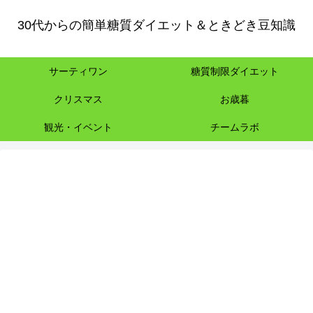
30代からの簡単糖質ダイエット＆ときどき豆知識
サーティワン
糖質制限ダイエット
クリスマス
お歳暮
観光・イベント
チームラボ