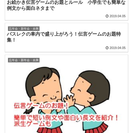
お絵かき伝言ゲームのお題とルール 小学生でも簡単な
例文から面白ネタまで
2019.04.05
忘年会・新年会・余興
バスレクの車内で盛り上がろう！伝言ゲームのお題特
集！
2019.04.05
忘年会・新年会・余興