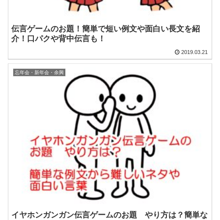
伝言ゲームのお題！簡単で短い例文や面白い長文を紹
介！口パクや背中伝言も！
2019.03.21
忘年会・新年会・余興
イヤホンガンガン伝言ゲームのお題 やり方は？簡単な