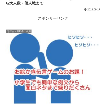
ら大人数・個人戦まで
2019.09.17
スポンサーリンク
忘年会・新年会・余興