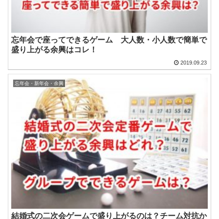
忘年会で座ってできるゲーム 大人数・小人数で簡単で
盛り上がる余興はコレ！
2019.09.23
忘年会・新年会・余興
結婚式の二次会ゲームで盛り上がるのは？チーム対抗か