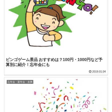
ビンゴゲーム景品 おすすめは？100円・1000円など予
算別に紹介！忘年会にも
2019.01.04
忘年会・新年会・余興