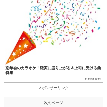
忘年会のカラオケ！確実に盛り上がる＆上司に受ける曲
特集
2018.12.28
スポンサーリンク
次のページ