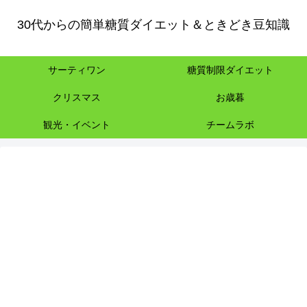
30代からの簡単糖質ダイエット＆ときどき豆知識
サーティワン
糖質制限ダイエット
クリスマス
お歳暮
観光・イベント
チームラボ