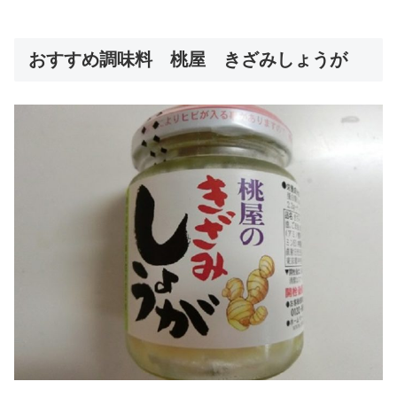
おすすめ調味料 桃屋 きざみしょうが