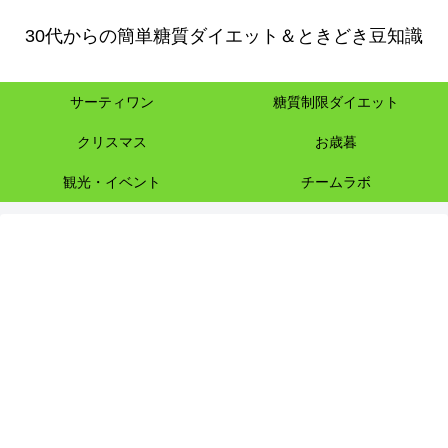
30代からの簡単糖質ダイエット＆ときどき豆知識
サーティワン
糖質制限ダイエット
クリスマス
お歳暮
観光・イベント
チームラボ