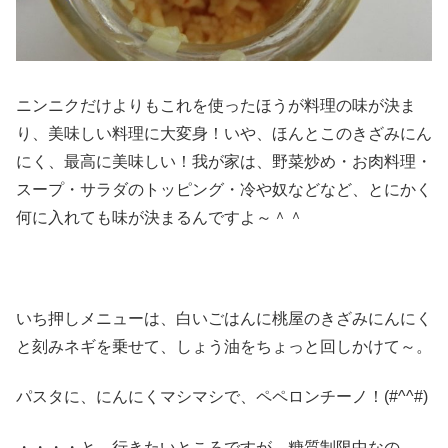
ニンニクだけよりもこれを使ったほうが料理の味が決ま
り、美味しい料理に大変身！いや、ほんとこのきざみにん
にく、最高に美味しい！我が家は、野菜炒め・お肉料理・
スープ・サラダのトッピング・冷や奴などなど、とにかく
何に入れても味が決まるんですよ～＾＾
いち押しメニューは、白いごはんに桃屋のきざみにんにく
と刻みネギを乗せて、しょう油をちょっと回しかけて～。
パスタに、にんにくマシマシで、ペペロンチーノ！(#^^#)
・・・・と、行きたいところですが、糖質制限中なの