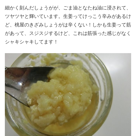
細かく刻んだしょうがが、ごま油となたね油に浸されて、
ツヤツヤと輝いています。生姜ってけっこう辛みがあるけ
ど、桃屋のきざみしょうがは辛くない！しかも生姜って筋
があって、スジスジするけど、これは筋張った感じがなく
シャキシャキしてます！