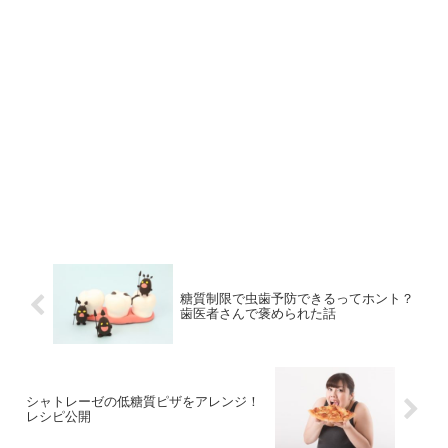
糖質制限で虫歯予防できるってホント？
歯医者さんで褒められた話
シャトレーゼの低糖質ピザをアレンジ！
レシピ公開