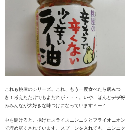
これも桃屋のシリーズ。これ、もう一度食べたら病みつ
き！考えただけでもよだれが・・・。いや、ほんと
デブ好
み
みんなが大好きな味つけになっています＾ー＾
中を開けると、揚げたスライスニンニクとフライオニオン
で埋め尽くされています。スプーンを入れても、ニンニク