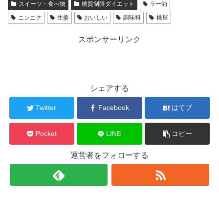
スイーツ・食べ物
糖質制限ダイエット
ラー油
ニンニク
生姜
おいしい
調味料
桃屋
スポンサーリンク
シェアする
Twitter
Facebook
はてブ
Pocket
LINE
コピー
運営者をフォローする