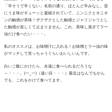
「辛そうで辛くない」名前の通り、ほとんど辛みなし。逆
にうま味がギューッと凝縮されていて、ニンニクとオニオ
ンの触感が美味！ザクザクとした触感とジャリジャリとし
た触感が楽しくて止まりません。これ、美味し過ぎてラー
油だけ食べたい・・・。
私のオススメは、お味噌汁に入れる！お味噌とラー油の味
がマッチして笑っちゃうぐらいおいしいんです。
白いご飯にかけたら、永遠に食べられるだろうな
～・・・。(一_一)（遠い目・・・）最近はなんでもかん
でも、これをかけて食べてます。