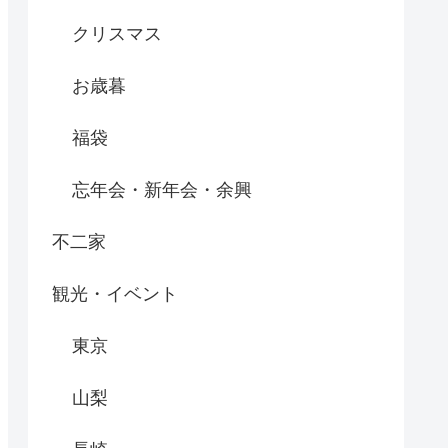
クリスマス
お歳暮
福袋
忘年会・新年会・余興
不二家
観光・イベント
東京
山梨