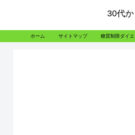
30代
ホーム
サイトマップ
糖質制限ダイエ