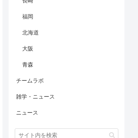
長崎
福岡
北海道
大阪
青森
チームラボ
雑学・ニュース
ニュース