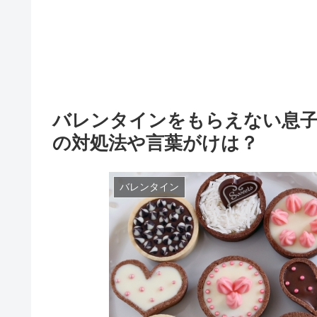
バレンタインをもらえない息子
の対処法や言葉がけは？
バレンタイン