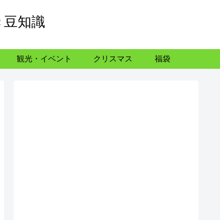
き豆知識
観光・イベント
クリスマス
福袋