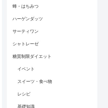
蜂・はちみつ
ハーゲンダッツ
サーティワン
シャトレーゼ
糖質制限ダイエット
イベント
スイーツ・食べ物
レシピ
基礎知識