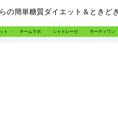
からの簡単糖質ダイエット＆ときど
ット
チームラボ
シャトレーゼ
サーティワン