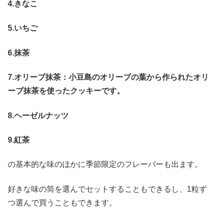
4.きなこ
5.いちご
6.抹茶
7.オリーブ抹茶：小豆島のオリーブの葉から作られたオリ
ーブ抹茶を使ったクッキーです。
8.ヘーゼルナッツ
9.紅茶
の基本的な味のほかに季節限定のフレーバーも出ます。
好きな味の筒を選んでセットすることもできるし、1粒ず
つ選んで買うこともできます。