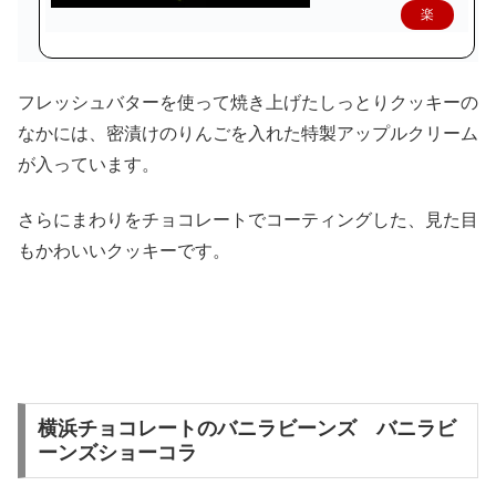
楽
天
で
フレッシュバターを使って焼き上げたしっとりクッキーの
購
なかには、密漬けのりんごを入れた特製アップルクリーム
入
が入っています。
さらにまわりをチョコレートでコーティングした、見た目
もかわいいクッキーです。
横浜チョコレートのバニラビーンズ バニラビ
ーンズショーコラ