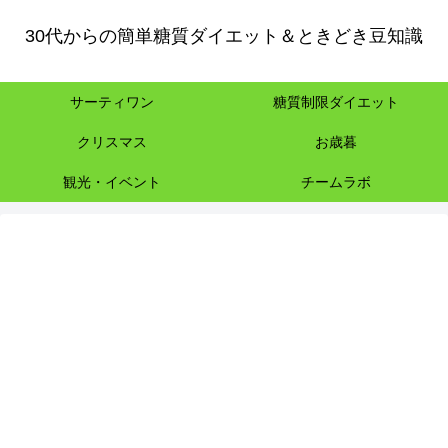
30代からの簡単糖質ダイエット＆ときどき豆知識
サーティワン
糖質制限ダイエット
クリスマス
お歳暮
観光・イベント
チームラボ