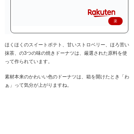
楽
天
で
ほくほくのスイートポテト、甘いストロベリー、ほろ苦い
購
抹茶、の3つの味の焼きドーナツは、厳選された原料を使
入
って作られています。
素材本来のかわいい色のドーナツは、箱を開けたとき「わ
ぁ」って気分が上がりますね。