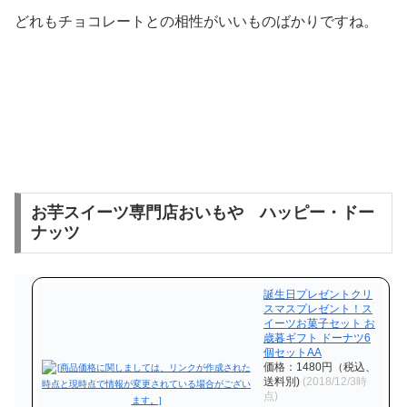
どれもチョコレートとの相性がいいものばかりですね。
お芋スイーツ専門店おいもや ハッピー・ドー
ナッツ
誕生日プレゼントクリ
スマスプレゼント！ス
イーツお菓子セット お
歳暮ギフト ドーナツ6
個セットAA
価格：1480円（税込、
送料別)
(2018/12/3時
点)