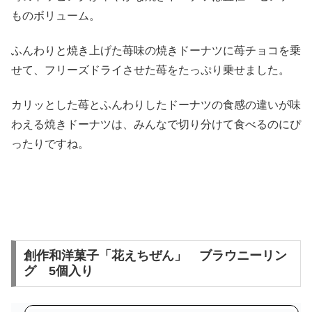
ものボリューム。
入
ふんわりと焼き上げた苺味の焼きドーナツに苺チョコを乗
せて、フリーズドライさせた苺をたっぷり乗せました。
カリッとした苺とふんわりしたドーナツの食感の違いが味
わえる焼きドーナツは、みんなで切り分けて食べるのにぴ
ったりですね。
創作和洋菓子「花えちぜん」 ブラウニーリン
グ 5個入り