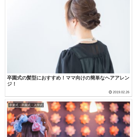
卒園式の髪型におすすめ！ママ向けの簡単なヘアアレン
ジ！
2019.02.26
卒業式・卒園式・入学式