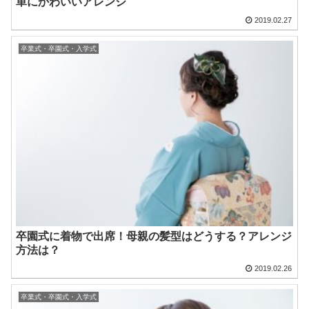
単にかわいいアレンジ
2019.02.27
卒業式・卒園式・入学式
卒園式に着物で出席！母親の髪型はどうする？アレンジ
方法は？
2019.02.26
卒業式・卒園式・入学式