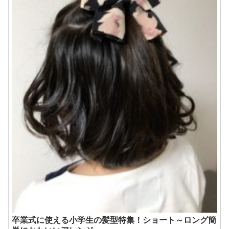
卒業式に使える小学生の髪型特集！ショート～ロング簡