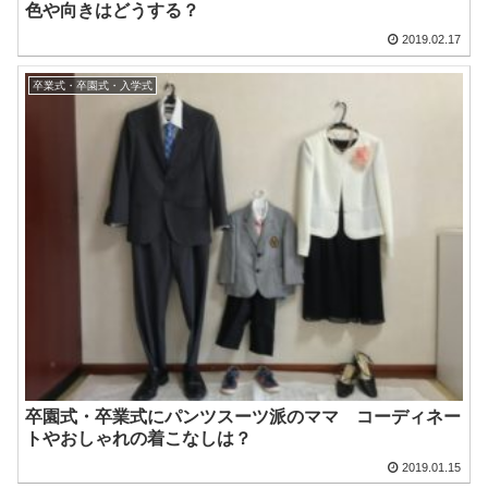
色や向きはどうする？
2019.02.17
卒業式・卒園式・入学式
卒園式・卒業式にパンツスーツ派のママ コーディネー
トやおしゃれの着こなしは？
2019.01.15