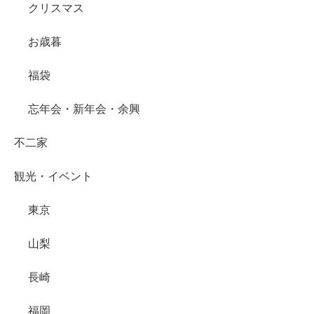
クリスマス
お歳暮
福袋
忘年会・新年会・余興
不二家
観光・イベント
東京
山梨
長崎
福岡