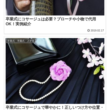
卒業式にコサージュは必要？ブローチや小物で代用
OK！実例紹介
2019.02.17
卒業式・卒園式・入学式
卒業式にコサージュで華やかに！正しいつけ方や位置・