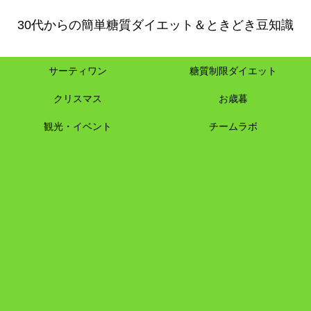
30代からの簡単糖質ダイエット＆ときどき豆知識
サーティワン
糖質制限ダイエット
クリスマス
お歳暮
観光・イベント
チームラボ