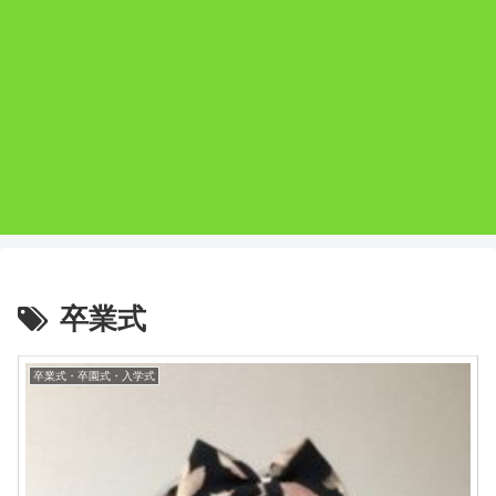
卒業式
卒業式・卒園式・入学式