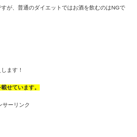
すが、普通のダイエットではお酒を飲むのはNGで
えします！
を載せています。
ンサーリンク