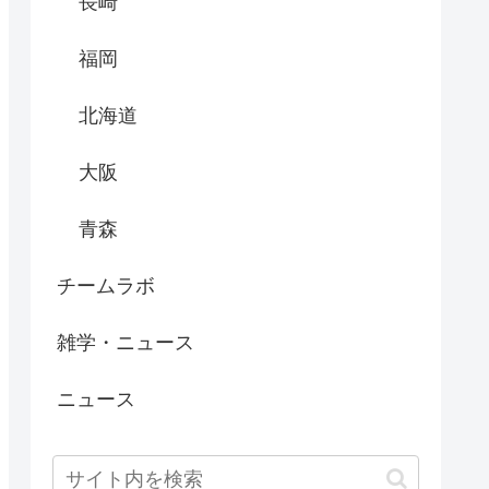
長崎
福岡
北海道
大阪
青森
チームラボ
雑学・ニュース
ニュース