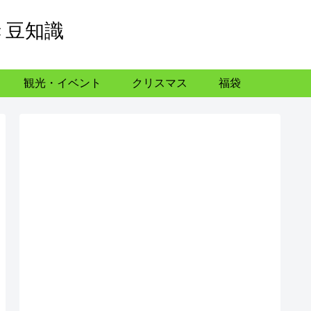
き豆知識
観光・イベント
クリスマス
福袋