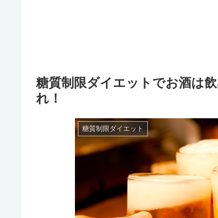
糖質制限ダイエットでお酒は
れ！
糖質制限ダイエット