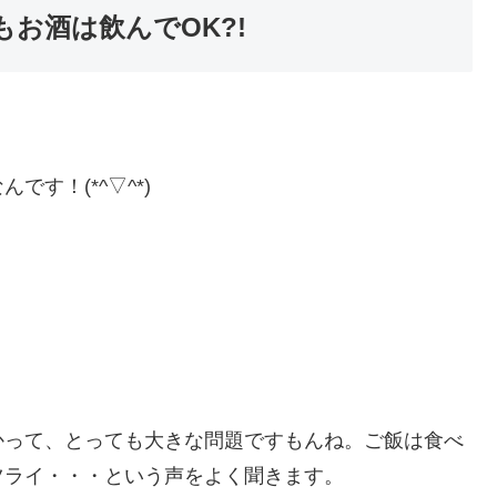
お酒は飲んでOK?!
す！(*^▽^*)
かって、とっても大きな問題ですもんね。ご飯は食べ
ツライ・・・という声をよく聞きます。