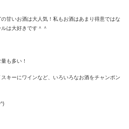
どの甘いお酒は大人気！私もお酒はあまり得意ではな
ールは大好きです＾＾
む量も多い！
イスキーにワインなど、いろいろなお酒をチャンポン
)