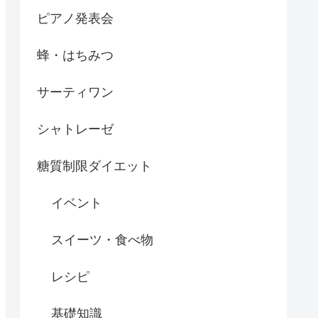
ピアノ発表会
蜂・はちみつ
サーティワン
シャトレーゼ
糖質制限ダイエット
イベント
スイーツ・食べ物
レシピ
基礎知識