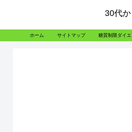
30代
ホーム
サイトマップ
糖質制限ダイエ