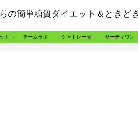
からの簡単糖質ダイエット＆ときど
ット
チームラボ
シャトレーゼ
サーティワン