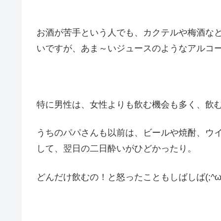
お酒が苦手という人でも、カクテルや梅酒な
いですが、あま～いジュースのようなアルコ
特に男性は、女性よりも飲む機会も多く、飲
うちのパパさんも以前は、ビールや焼酎、ウ
して、翌日の二日酔いがひどかったり。
どんだけ飲むの！と怒ったこともしばしば(;^ω^