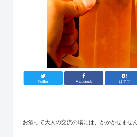
Twitter
Facebook
はてブ
お酒って大人の交流の場には、かかかせませ