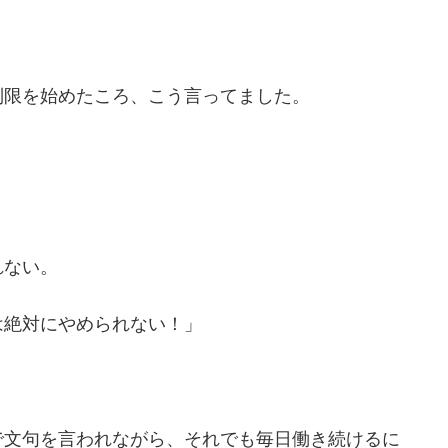
制限を始めたころ、こう言ってました。
れない。
は絶対にやめられない！」
で文句を言われながら、それでも毎日働き続けるに