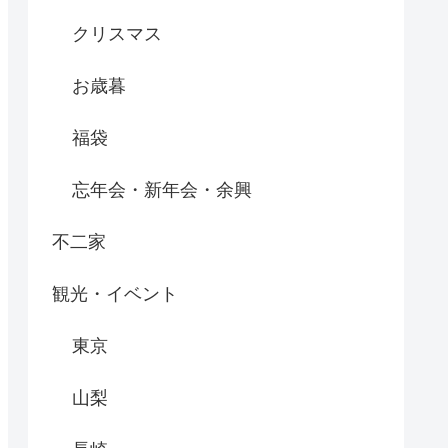
クリスマス
お歳暮
福袋
忘年会・新年会・余興
不二家
観光・イベント
東京
山梨