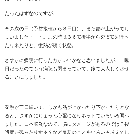
だったはずなのですが、
その次の日（予防接種から３日目）、また熱が上がってし
まいました・・・。この時は３６℃後半から37.5℃を行っ
たり来たりと、微熱が続く状態。
さすがに病院に行った方がいいかなと思いましたが、土曜
日だったのでもう病院も閉まっていて、家で大人しくさせ
ることにしました。
発熱が三日続いて、しかも熱が上がったり下がったりとな
ると、さすがにちょっと心配になりネットでいろいろ調べ
ました。日本脳炎なので、脳にダメージがあるのでは？後
遺症が残ったりする？など最悪のことをいろいろ考えてし