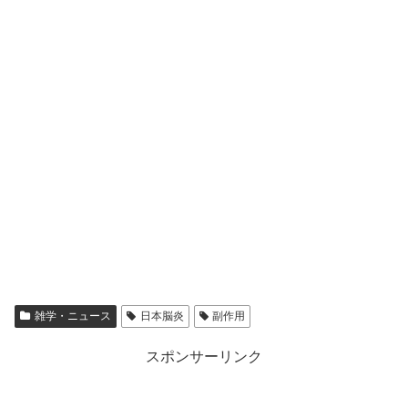
雑学・ニュース
日本脳炎
副作用
スポンサーリンク