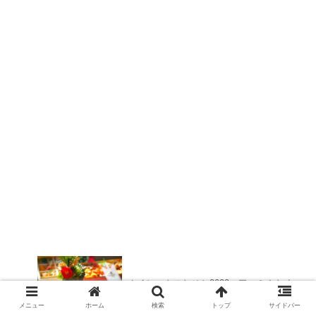
オイシックスおせち2020 口コミやおす
すめは？
メニュー
ホーム
検索
トップ
サイドバー