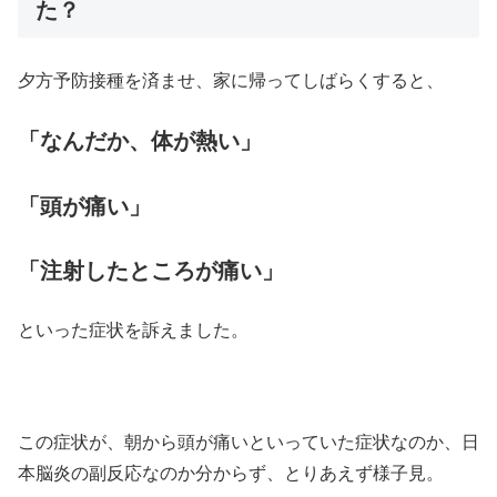
た？
夕方予防接種を済ませ、家に帰ってしばらくすると、
「なんだか、体が熱い」
「頭が痛い」
「注射したところが痛い」
といった症状を訴えました。
この症状が、朝から頭が痛いといっていた症状なのか、日
本脳炎の副反応なのか分からず、とりあえず様子見。