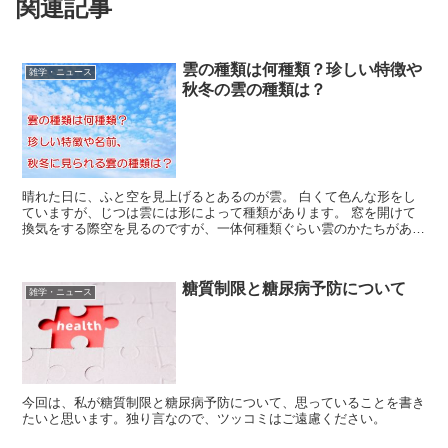
関連記事
雲の種類は何種類？珍しい特徴や
雑学・ニュース
秋冬の雲の種類は？
晴れた日に、ふと空を見上げるとあるのが雲。 白くて色んな形をし
ていますが、じつは雲には形によって種類があります。 窓を開けて
換気をする際空を見るのですが、一体何種類ぐらい雲のかたちがある
のでしょうか？ また、「こういう雲だったら雨が降る！」...
糖質制限と糖尿病予防について
雑学・ニュース
今回は、私が糖質制限と糖尿病予防について、思っていることを書き
たいと思います。独り言なので、ツッコミはご遠慮ください。