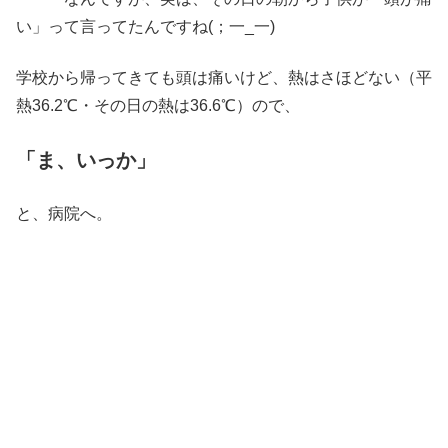
い」って言ってたんですね(；一_一)
学校から帰ってきても頭は痛いけど、熱はさほどない（平
熱36.2℃・その日の熱は36.6℃）ので、
「ま、いっか」
と、病院へ。