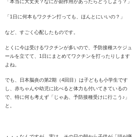
「本当に大丈夫？なにか副作用があったらどうしよう？」
「1日に何本もワクチン打っても、ほんとにいいの？」
など、すごく心配したものです。
とくに今は受けるワクチンが多いので、予防接種スケジュ
ールを立てて、1日にまとめてワクチンを打ったりします
よね。
でも、日本脳炎の第2期（4回目）は子どもも小学生です
し、赤ちゃんや幼児に比べると体力も付いてきているの
で、特に何も考えず「じゃあ、予防接種受けに行こう♪」
と。
・・・なんですが、実は、その日の朝から子供が「頭が痛