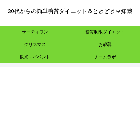
30代からの簡単糖質ダイエット＆ときどき豆知識
サーティワン
糖質制限ダイエット
クリスマス
お歳暮
観光・イベント
チームラボ