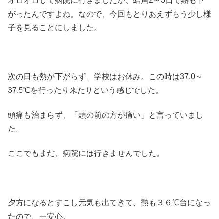
オロオロして病院に行きましたが、結局2～3日で熱も下
がったんですよね。なので、今回もとりあえずもう少し様
子を見ることにしました。
次の日も熱が下がらず、学校はお休み。この時は37.0～
37.5℃を行ったり来たりという感じでした。
頭痛も治まらず、「頭の前の方が痛い」と言っていまし
た。
ここでもまだ、病院には行きませんでした。
夕方になるとすこし元気も出てきて、熱も３６℃台になっ
たので、一安心。