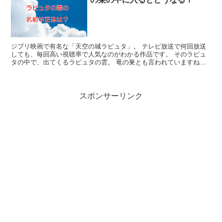
ジブリ映画で有名な「天空の城ラピュタ」。 テレビ放送で何回放送
しても、毎回高い視聴率で人気なのがわかる作品です。 そのラピュ
タの中で、出てくるラピュタの雲。 竜の巣とも言われていますね。
このラピュタ雲、実は空想のものではなく実際にある雲だ...
スポンサーリンク