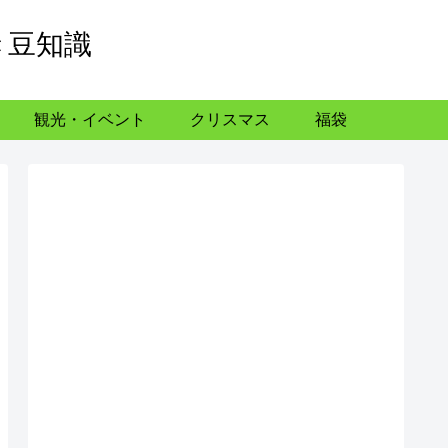
き豆知識
観光・イベント
クリスマス
福袋