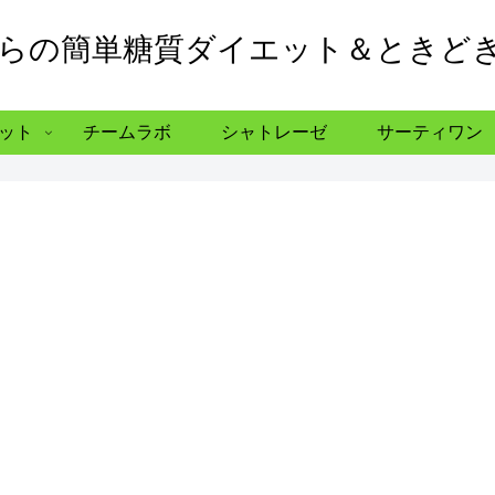
からの簡単糖質ダイエット＆ときど
ット
チームラボ
シャトレーゼ
サーティワン