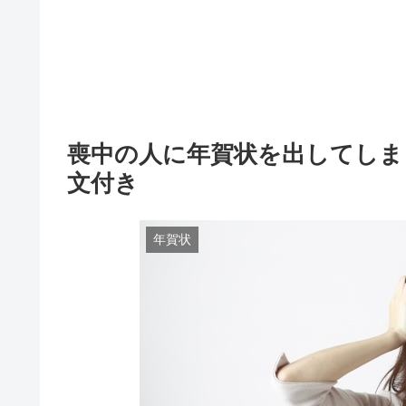
喪中の人に年賀状を出してしま
文付き
年賀状