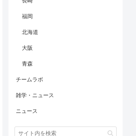
長崎
福岡
北海道
大阪
青森
チームラボ
雑学・ニュース
ニュース