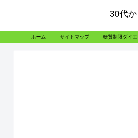
30代
ホーム
サイトマップ
糖質制限ダイエ