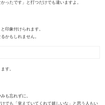
なかったです」と打つだけでも違いますよ。
」と印象付けられます。
なるかもしれません。
ります。
やみも忘れずに。
だけでも「覚えていてくれて嬉しいな」と思う人もい