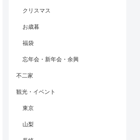
クリスマス
お歳暮
福袋
忘年会・新年会・余興
不二家
観光・イベント
東京
山梨