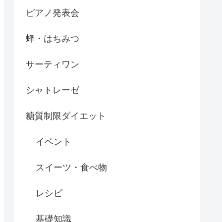
ピアノ発表会
蜂・はちみつ
サーティワン
シャトレーゼ
糖質制限ダイエット
イベント
スイーツ・食べ物
レシピ
基礎知識