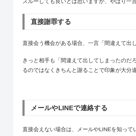
スルーしても良いとは思いますが、やはり一
直接謝罪する
直接会う機会がある場合、一言「間違えて出
きっと相手も「間違えて出してしまったのだ
るのではなくきちんと謝ることで印象が大分
メールやLINEで連絡する
直接会えない場合は、メールやLINEを知っ