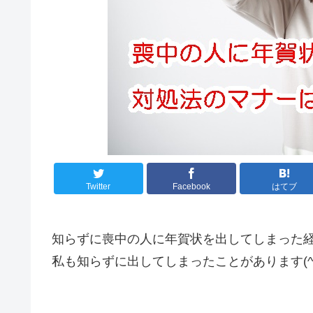
Twitter
Facebook
はてブ
知らずに喪中の人に年賀状を出してしまった
私も知らずに出してしまったことがあります(^^