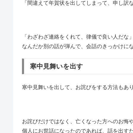
「間違えて年賀状を出してしまって、申し訳
「わざわざ連絡をくれて、律儀で良い人だな
なんだか別の話が弾んで、会話のきっかけに
寒中見舞いを出す
寒中見舞いを出して、お詫びをする方法もあ
お詫びだけではなく、亡くなった方へのお悔
個人にお世話になったのであれば、話を出す