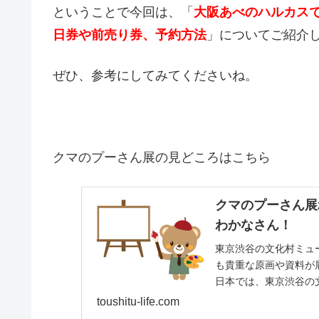
ということで今回は、「
大阪あべのハルカス
日券や前売り券、予約方法
」についてご紹介
ぜひ、参考にしてみてくださいね。
クマのプーさん展の見どころはこちら
クマのプーさん展
わかなさん！
東京渋谷の文化村ミュ
も貴重な原画や資料が
日本では、東京渋谷の
れ、クマのプーさん展..
toushitu-life.com