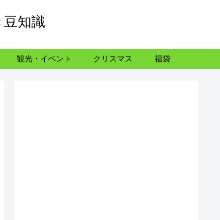
き豆知識
観光・イベント
クリスマス
福袋