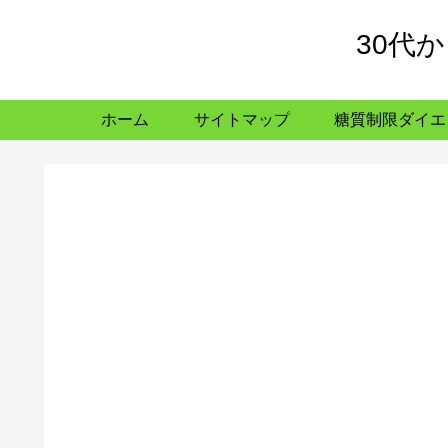
30代
ホーム
サイトマップ
糖質制限ダイエ