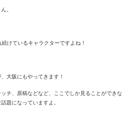
さん。
れ続けているキャラクターですよね！
が、大阪にもやってきます！
ケッチ、原稿などなど、ここでしか見ることができな
な話題になっていますよ。