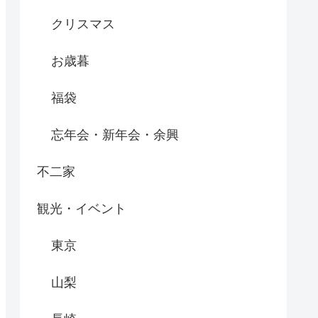
クリスマス
お歳暮
福袋
忘年会・新年会・余興
不二家
観光・イベント
東京
山梨