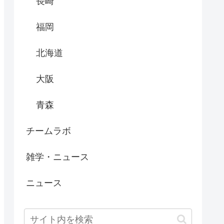
長崎
福岡
北海道
大阪
青森
チームラボ
雑学・ニュース
ニュース