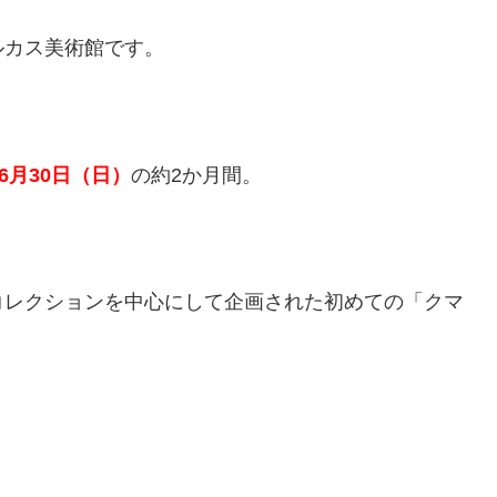
ルカス美術館です。
年6月30日（日）
の約2か月間。
コレクションを中心にして企画された初めての「クマ