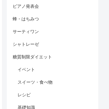
ピアノ発表会
蜂・はちみつ
サーティワン
シャトレーゼ
糖質制限ダイエット
イベント
スイーツ・食べ物
レシピ
基礎知識