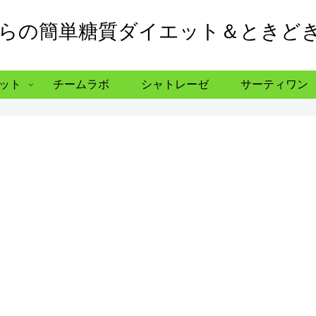
からの簡単糖質ダイエット＆ときど
ット
チームラボ
シャトレーゼ
サーティワン