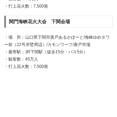
・打上花火数：7,500発
関門海峡花火大会 下関会場
・場 所：山口県下関市唐戸あるかぽーと/海峡ゆめタワ
ー前（22号岸壁周辺）/カモンワーフ/唐戸市場
・最寄駅：JR下関駅（徒歩15分・バス5分）
・観客数：45万人
・打上花火数：7,500発