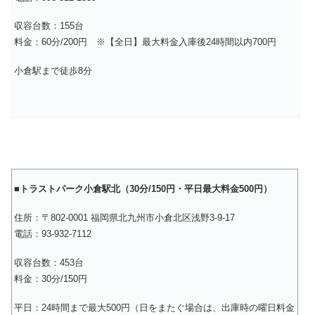
収容台数：155台
料金：60分/200円 ※【全日】最大料金入庫後24時間以内700円
小倉駅まで徒歩8分
■
トラストパーク小倉駅北（30分/150円・平日最大料金500円）
住所：〒802-0001 福岡県北九州市小倉北区浅野3-9-17
電話：93-932-7112
収容台数：453台
料金：30分/150円
平日：24時間まで最大500円（日をまたぐ場合は、出庫時の曜日料金