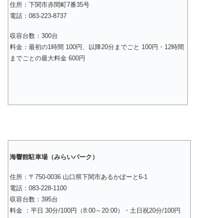
住所：下関市赤間町7番35号
電話：083-223-8737
収容台数：300台
料金：最初の1時間 100円、以降20分までごと 100円・12時間
までごとの最大料金 600円
海響館駐車場（みらいパーク）
住所：〒750-0036 山口県下関市あるかぽーと6-1
電話：083-228-1100
収容台数：395台
料金 ：平日 30分/100円（8:00～20:00）・土日祝20分/100円