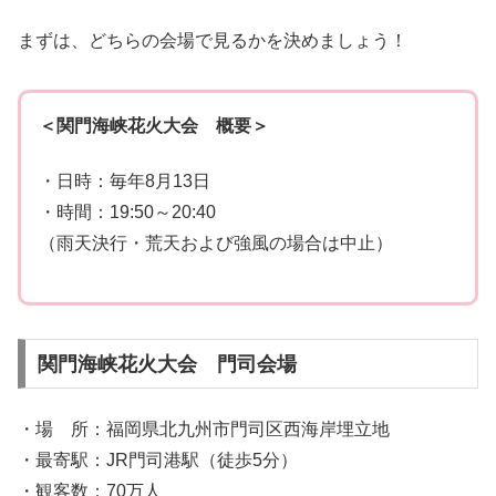
まずは、どちらの会場で見るかを決めましょう！
＜関門海峡花火大会 概要＞
・日時：毎年8月13日
・時間：19:50～20:40
（雨天決行・荒天および強風の場合は中止）
関門海峡花火大会 門司会場
・場 所：福岡県北九州市門司区西海岸埋立地
・最寄駅：JR門司港駅（徒歩5分）
・観客数：70万人