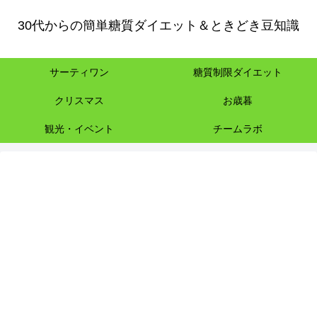
30代からの簡単糖質ダイエット＆ときどき豆知識
サーティワン
糖質制限ダイエット
クリスマス
お歳暮
観光・イベント
チームラボ