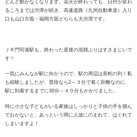
とんど動かなくなります。花火が終わっても、日付が変わ
るころまでは渋滞が続き、高速道路（九州自動車道）入り
口も山口方面・福岡方面どちらも大渋滞です。
ＪＲ門司港駅も、終わった直後の混雑ぶりはすさまじいで
す！
一気にみんなが駅に向かうので、駅の周辺は長蛇の列！私
も経験しましたが、普段なら2～３分で着く距離なのに、
駅に到着するまでに30分～４０分もかかりました。
特に小さな子どもがいる家族はしっかりと子供の手を掴ん
でおかないと、あっという間に人波にのまれて、はぐれて
しまいますよ！