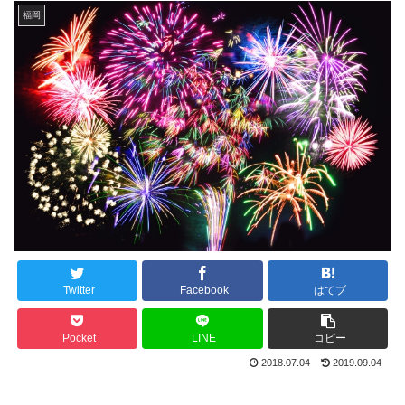
福岡
Twitter
Facebook
はてブ
Pocket
LINE
コピー
2018.07.04
2019.09.04