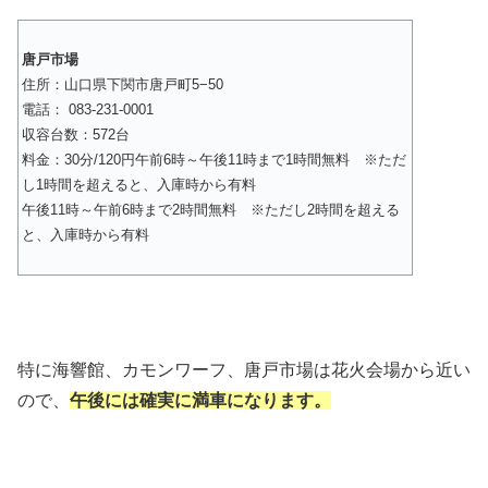
唐戸市場
住所：山口県下関市唐戸町5−50
電話： 083-231-0001
収容台数：572台
料金：30分/120円午前6時～午後11時まで1時間無料
※ただ
し1時間を超えると、入庫時から有料
午後11時～午前6時まで2時間無料
※ただし2時間を超える
と、入庫時から有料
特に海響館、カモンワーフ、唐戸市場は花火会場から近い
ので、
午後には確実に満車になります。