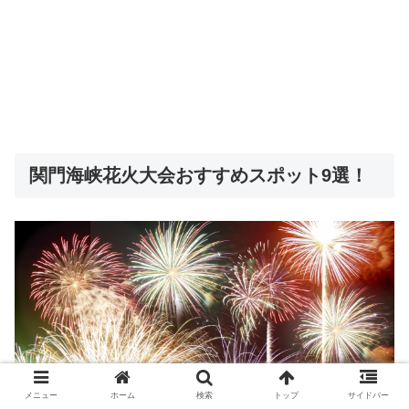
関門海峡花火大会おすすめスポット9選！
メニュー
ホーム
検索
トップ
サイドバー