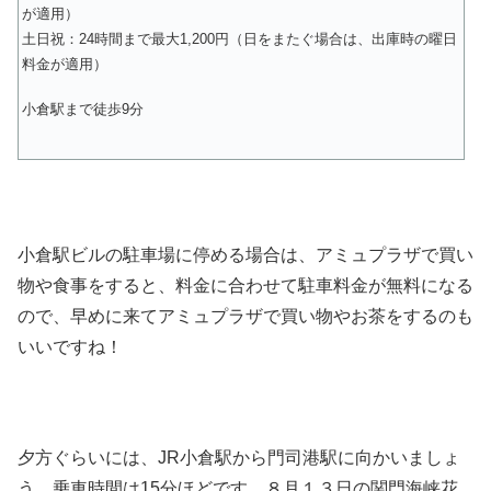
が適用）
土日祝：24時間まで最大1,200円（日をまたぐ場合は、出庫時の曜日
料金が適用）
小倉駅まで徒歩9分
小倉駅ビルの駐車場に停める場合は、アミュプラザで買い
物や食事をすると、料金に合わせて駐車料金が無料になる
ので、早めに来てアミュプラザで買い物やお茶をするのも
いいですね！
夕方ぐらいには、JR小倉駅から門司港駅に向かいましょ
う。乗車時間は15分ほどです。８月１３日の関門海峡花