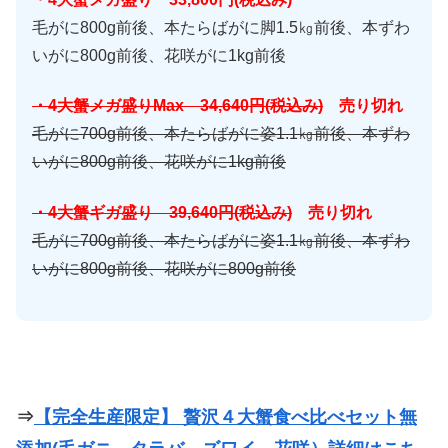
毛がに800g前後、本たらばがに脚1.5㎏前後、本ずわ
いがに800g前後、花咲がに1kg前後
・4大蟹メガ盛りMax 34,640円(税込み)
売り切れ
毛がに700g前後、本たらばがに姿1.1㎏前後、本ずわ
いがに800g前後、花咲がに1kg前後
・4大蟹ギガ盛り 39,640円(税込み)
売り切れ
毛がに700g前後、本たらばがに姿1.1㎏前後、本ずわ
いがに800g前後、花咲がに800g前後
⇒
【完全生産限定】 贅沢４大蟹食べ比べセット無