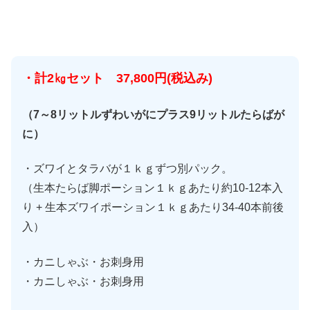
・計2㎏セット 37,800円(税込み)
（7～8リットルずわいがにプラス9リットルたらばが
に）
・ズワイとタラバが１ｋｇずつ別パック。
（生本たらば脚ポーション１ｋｇあたり約10-12本入
り + 生本ズワイポーション１ｋｇあたり34-40本前後
入）
・カニしゃぶ・お刺身用
・カニしゃぶ・お刺身用