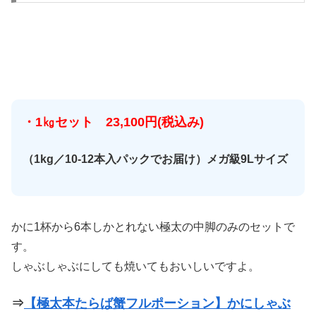
・1㎏セット 23,100円(税込み)
（1kg／10-12本入パックでお届け）メガ級9Lサイズ
かに1杯から6本しかとれない極太の中脚のみのセットで
す。
しゃぶしゃぶにしても焼いてもおいしいですよ。
⇒
【極太本たらば蟹フルポーション】かにしゃぶ