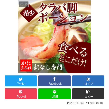
お正月
Twitter
Facebook
はてブ
Pocket
LINE
コピー
2018.11.03
2019.09.18