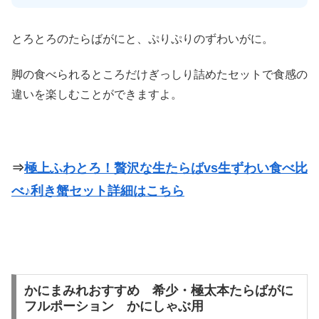
とろとろのたらばがにと、ぷりぷりのずわいがに。
脚の食べられるところだけぎっしり詰めたセットで食感の
違いを楽しむことができますよ。
⇒
極上ふわとろ！贅沢な生たらばvs生ずわい食べ比
べ♪利き蟹セット詳細はこちら
かにまみれおすすめ 希少・極太本たらばがに
フルポーション かにしゃぶ用