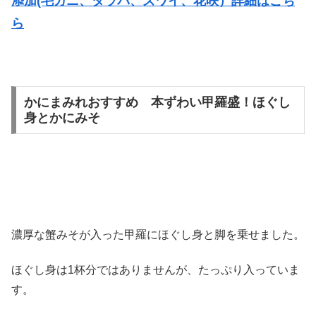
添加(毛ガニ、タラバ、ズワイ、花咲）詳細はこち
ら
かにまみれおすすめ 本ずわい甲羅盛！ほぐし
身とかにみそ
濃厚な蟹みそが入った甲羅にほぐし身と脚を乗せました。
ほぐし身は1杯分ではありませんが、たっぷり入っていま
す。