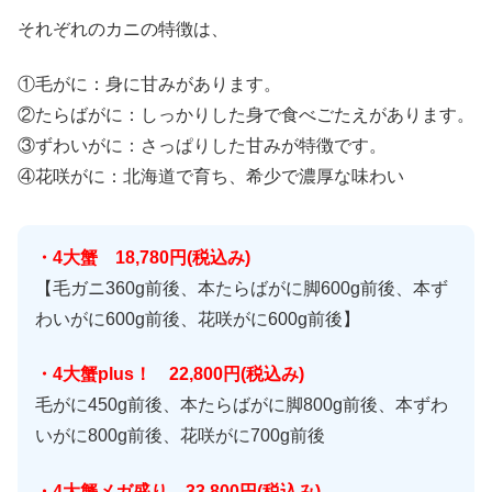
それぞれのカニの特徴は、
①毛がに：身に甘みがあります。
②たらばがに：しっかりした身で食べごたえがあります。
③ずわいがに：さっぱりした甘みが特徴です。
④花咲がに：北海道で育ち、希少で濃厚な味わい
・4大蟹 18,780円(税込み)
【毛ガニ360g前後、本たらばがに脚600g前後、本ず
わいがに600g前後、花咲がに600g前後】
・4大蟹plus！ 22,800円(税込み)
毛がに450g前後、本たらばがに脚800g前後、本ずわ
いがに800g前後、花咲がに700g前後
・4大蟹メガ盛り 33,800円(税込み)