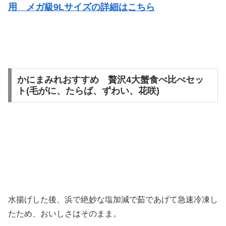
用 メガ級9Lサイズの詳細はこちら
かにまみれおすすめ 贅沢4大蟹食べ比べセッ
ト(毛がに、たらば、ずわい、花咲)
水揚げした後、浜で絶妙な塩加減で茹であげて急速冷凍し
たため、おいしさはそのまま。