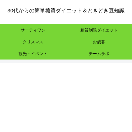
30代からの簡単糖質ダイエット＆ときどき豆知識
サーティワン
糖質制限ダイエット
クリスマス
お歳暮
観光・イベント
チームラボ