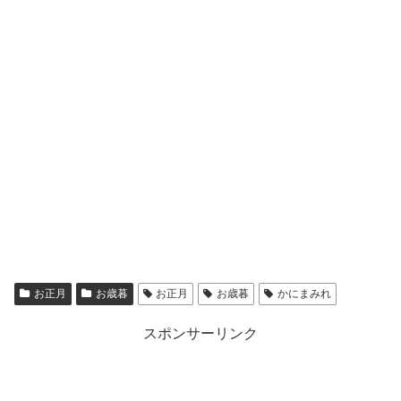
お正月
お歳暮
お正月
お歳暮
かにまみれ
スポンサーリンク