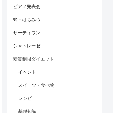
ピアノ発表会
蜂・はちみつ
サーティワン
シャトレーゼ
糖質制限ダイエット
イベント
スイーツ・食べ物
レシピ
基礎知識