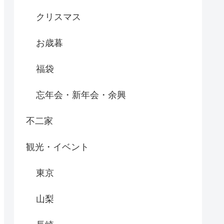
クリスマス
お歳暮
福袋
忘年会・新年会・余興
不二家
観光・イベント
東京
山梨