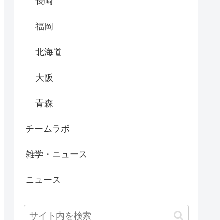
長崎
福岡
北海道
大阪
青森
チームラボ
雑学・ニュース
ニュース