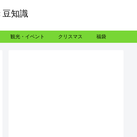
き豆知識
観光・イベント
クリスマス
福袋