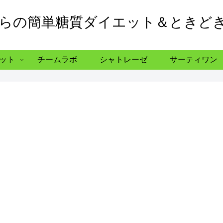
からの簡単糖質ダイエット＆ときど
ット
チームラボ
シャトレーゼ
サーティワン