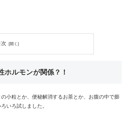
目次
性ホルモンが関係？！
クの小粒とか、便秘解消するお茶とか、お腹の中で膨
いろいろ試しました。