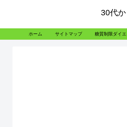
30代
ホーム
サイトマップ
糖質制限ダイエ