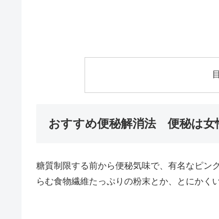
おすすめ便秘解消法 便秘は女
糖質制限する前から便秘気味で、有名なピン
らむ食物繊維たっぷりの粉末とか、とにかく