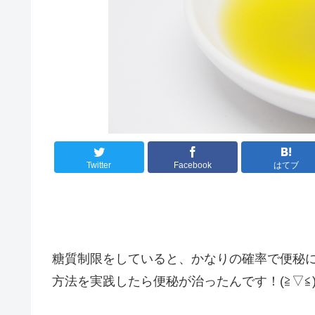
Twitter
Facebook
はてブ
糖質制限をしていると、かなりの確率で便秘
方法を実践したら便秘が治ったんです！(≧▽≦