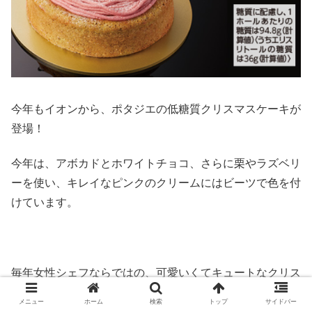
今年もイオンから、ポタジエの低糖質クリスマスケーキが
登場！
今年は、アボカドとホワイトチョコ、さらに栗やラズベリ
ーを使い、キレイなピンクのクリームにはビーツで色を付
けています。
毎年女性シェフならではの、可愛いくてキュートなクリス
マスが今年も登場です。
メニュー
ホーム
検索
トップ
サイドバー