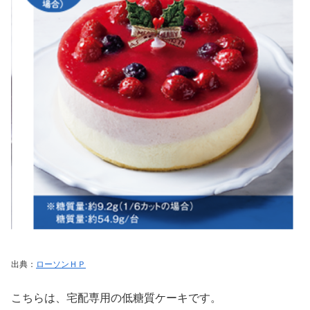
出典：
ローソンＨＰ
こちらは、宅配専用の低糖質ケーキです。