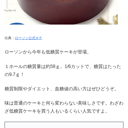
出典：
ローソン公式ＨＰ
ローソンから今年も低糖質ケーキが登場。
１ホールの糖質量は約58ｇ。1/6カットで、糖質はたった
の9.7ｇ！
糖質制限やダイエット、血糖値の高い方はぜひどうぞ。
味は普通のケーキと何ら変わらない美味しさです。わざわ
ざ低糖質ケーキを買う人もいるくらい人気ですよ。