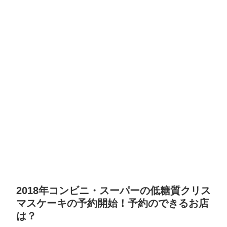
2018年コンビニ・スーパーの低糖質クリス
マスケーキの予約開始！予約のできるお店
は？