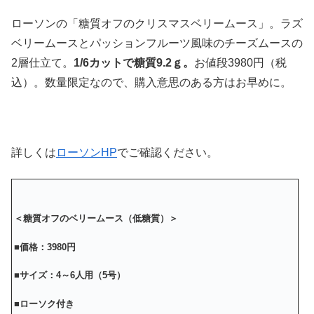
ローソンの「糖質オフのクリスマスベリームース」。ラズ
ベリームースとパッションフルーツ風味のチーズムースの
2層仕立て。
1/6カットで糖質9.2ｇ。
お値段3980円（税
込）。数量限定なので、購入意思のある方はお早めに。
詳しくは
ローソンHP
でご確認ください。
＜糖質オフのベリームース（低糖質）＞
■価格：3980円
■サイズ：4～6人用（5号）
■ローソク付き