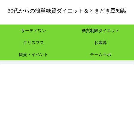
30代からの簡単糖質ダイエット＆ときどき豆知識
サーティワン
糖質制限ダイエット
クリスマス
お歳暮
観光・イベント
チームラボ