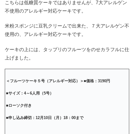
こちらは低糖質ケーキではありませんが、7大アレルゲン
不使用のアレルギー対応ケーキです。
米粉スポンジに豆乳クリームで出来た、７大アレルゲン不
使用の、アレルギー対応ケーキです。
ケーキの上には、タップリのフルーツをのせカラフルに仕
上げました。
＜フルーツケーキ５号（アレルギー対応）＞
■価格：3190円
■サイズ：4～6人用（5号）
■ローソク付き
■
申し込み締切：12月10日（月）18：00まで