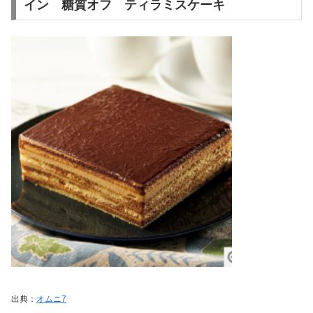
イン 糖質オフ ティラミスケーキ
出典：
オムニ7