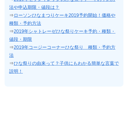
法や申込期限・値段は？
⇒
ローソンひなまつりケーキ2019予約開始！価格や
種類・予約方法
⇒
2019年シャトレーゼひな祭りケーキ予約・種類・
値段・期限
⇒
2019年コージーコーナーひな祭り 種類・予約方
法
⇒
ひな祭りの由来って？子供にもわかる簡単な言葉で
説明！