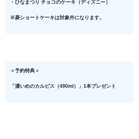
・ひなまつり チョコのケーキ（ディズニー）
※菱ショートケーキは対象外になります。
＜予約特典＞
「濃いめのカルピス（490ml）」1本プレゼント