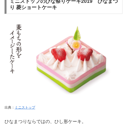
ミニストップのひな祭りケーキ2019 ひなまつ
り 菱ショートケーキ
出典：
ミニストップ
ひなまつりならではの、ひし形ケーキ。