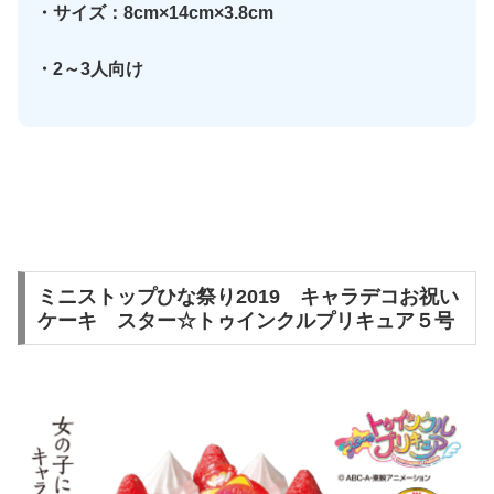
・サイズ：8cm×14cm×3.8cm
・2～3人向け
ミニストップひな祭り2019 キャラデコお祝い
ケーキ スター☆トゥインクルプリキュア５号