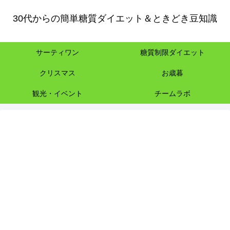
30代からの簡単糖質ダイエット＆ときどき豆知識
サーティワン
糖質制限ダイエット
クリスマス
お歳暮
観光・イベント
チームラボ