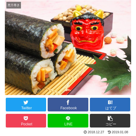
恵方巻き
Twitter
Facebook
はてブ
Pocket
LINE
コピー
2018.12.27
2019.01.08