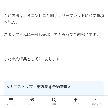
予約方法は、各コンビニと同じくリーフレットに必要事項
を記入。
スタッフさんに手渡し確認してもらって予約完了です。
また予約特典として2つあります。
＜ミニストップ 恵方巻き予約特典＞
◎2019年1月20日までの予約で一部商品割引
メニュー
ホーム
検索
トップ
サイドバー