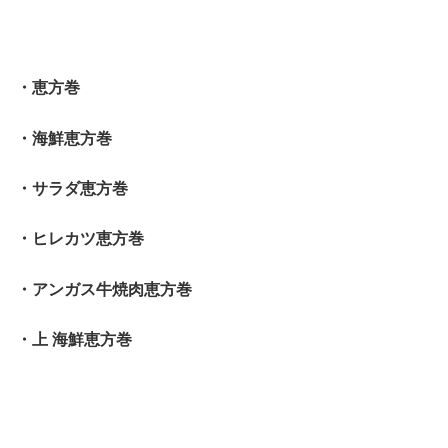
・恵方巻
・海鮮恵方巻
・サラダ恵方巻
・ヒレカツ恵方巻
・アンガス牛焼肉恵方巻
・上 海鮮恵方巻