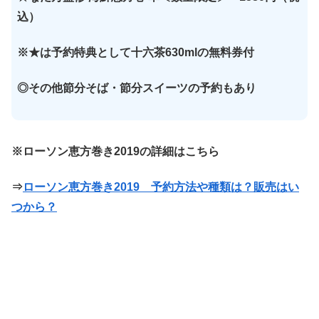
込）
※★は予約特典として十六茶630mlの無料券付
◎その他節分そば・節分スイーツの予約もあり
※ローソン恵方巻き2019の詳細はこちら
⇒
ローソン恵方巻き2019 予約方法や種類は？販売はい
つから？