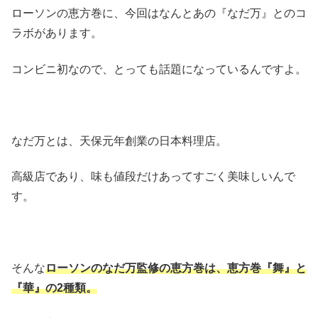
ローソンの恵方巻に、今回はなんとあの『なだ万』とのコ
ラボがあります。
コンビニ初なので、とっても話題になっているんですよ。
なだ万とは、天保元年創業の日本料理店。
高級店であり、味も値段だけあってすごく美味しいんで
す。
そんな
ローソンのなだ万監修の恵方巻は、恵方巻『舞』と
『華』の2種類。