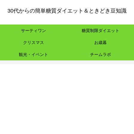
30代からの簡単糖質ダイエット＆ときどき豆知識
サーティワン
糖質制限ダイエット
クリスマス
お歳暮
観光・イベント
チームラボ