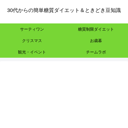
30代からの簡単糖質ダイエット＆ときどき豆知識
サーティワン
糖質制限ダイエット
クリスマス
お歳暮
観光・イベント
チームラボ