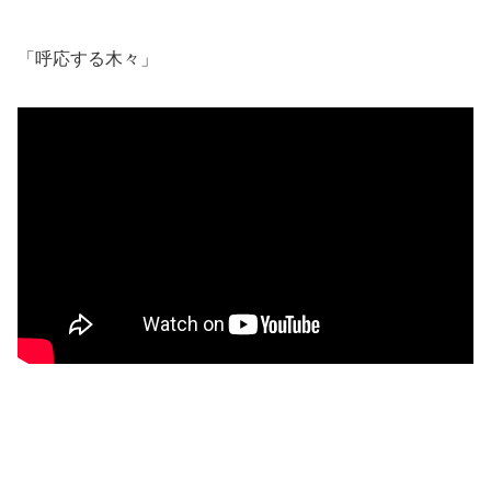
「呼応する木々」