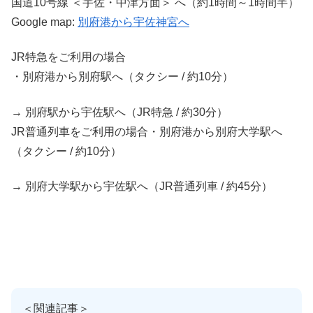
国道10号線 ＜宇佐・中津方面＞ へ（約1時間～1時間半）
Google map:
別府港から宇佐神宮へ
JR特急をご利用の場合
・別府港から別府駅へ（タクシー / 約10分）
→ 別府駅から宇佐駅へ（JR特急 / 約30分）
JR普通列車をご利用の場合・別府港から別府大学駅へ
（タクシー / 約10分）
→ 別府大学駅から宇佐駅へ（JR普通列車 / 約45分）
＜関連記事＞