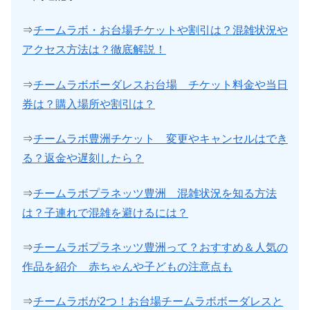
⇒
チームラボ・お台場チケットや割引は？混雑状況や
アクセス方法は？徹底解説！
⇒
チームラボボーダレスお台場 チケット料金や当日
券は？購入場所や割引は？
⇒
チームラボ豊洲チケット 変更やキャンセルはでき
る？返金や遅刻したら？
⇒
チームラボプラネッツ豊洲 混雑状況を知る方法
は？子連れで混雑を避けるには？
⇒
チームラボプラネッツ豊洲って？おすすめ＆人気の
作品を紹介 赤ちゃんや子どもの注意点も
⇒
チームラボが2つ！お台場チームラボボーダレスと