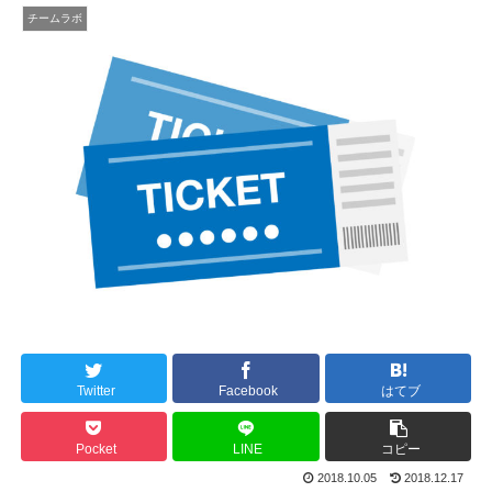
チームラボ
Twitter
Facebook
はてブ
Pocket
LINE
コピー
2018.10.05
2018.12.17