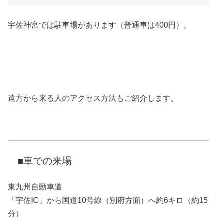
宇佐神宮では駐車場があります（普通車は400円）。
遠方から来る人のアクセス方法もご紹介します。
■車での来場
東九州自動車道
「宇佐IC」から国道10号線（別府方面）へ約6キロ（約15
分）