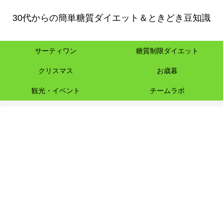
30代からの簡単糖質ダイエット＆ときどき豆知識
サーティワン
糖質制限ダイエット
クリスマス
お歳暮
観光・イベント
チームラボ