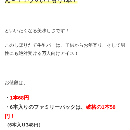
ん～！！ウマい！もう1本！
といいたくなる美味しさです！
このしぼりたて牛乳バーは、子供からお年寄り、そして男
性にも絶対受ける万人向けアイス！
お値段は、
・
1本68円
・6本入りのファミリーパックは、
破格の1本58
円！
（6本入り348円）