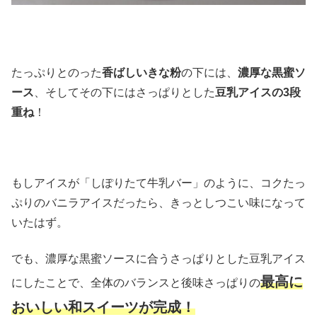
たっぷりとのった
香ばしいきな粉
の下には、
濃厚な黒蜜ソ
ース
、そしてその下にはさっぱりとした
豆乳アイスの3段
重ね
！
もしアイスが「しぽりたて牛乳バー」のように、コクたっ
ぷりのバニラアイスだったら、きっとしつこい味になって
いたはず。
でも、濃厚な黒蜜ソースに合うさっぱりとした豆乳アイス
最高に
にしたことで、全体のバランスと後味さっぱりの
おいしい和スイーツが完成！