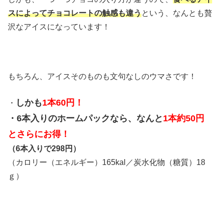
スによってチョコレートの触感も違う
という、なんとも贅
沢なアイスになっています！
もちろん、アイスそのものも文句なしのウマさです！
しかも
1本60円！
・
・6本入りのホームパックなら、なんと
1本約50円
とさらにお得！
（6本入りで298円）
（カロリー（エネルギー）165kal／炭水化物（糖質）18
ｇ）