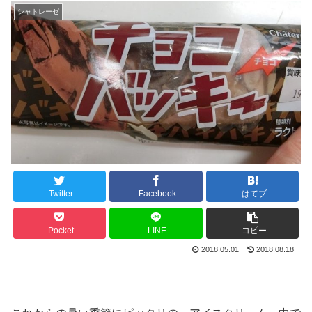
シャトレーゼ
Twitter
Facebook
はてブ
Pocket
LINE
コピー
2018.05.01
2018.08.18