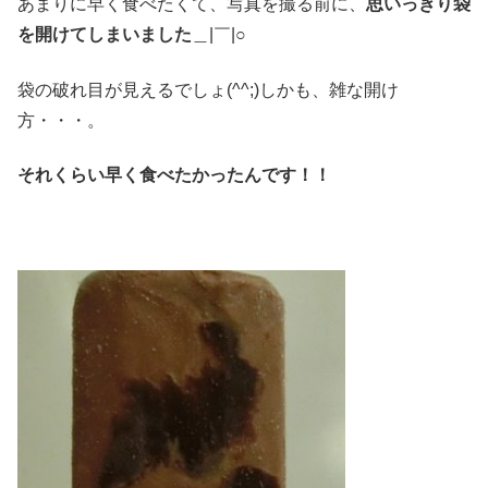
あまりに早く食べたくて、写真を撮る前に、
思いっきり袋
を開けてしまいました
＿|￣|○
袋の破れ目が見えるでしょ(^^;)しかも、雑な開け
方・・・。
それくらい早く食べたかったんです！！