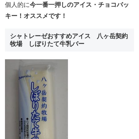
個人的に
今一番一押しのアイス・チョコバッ
キー！オススメです！
シャトレーゼおすすめアイス 八ヶ岳契約
牧場 しぼりたて牛乳バー