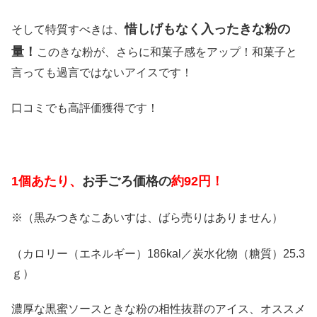
惜しげもなく入ったきな粉の
そして特質すべきは、
量！
このきな粉が、さらに和菓子感をアップ！和菓子と
言っても過言ではないアイスです！
口コミでも高評価獲得です！
1個あたり、
お手ごろ価格の
約92円！
※（黒みつきなこあいすは、ばら売りはありません）
（カロリー（エネルギー）186kal／炭水化物（糖質）25.3
ｇ）
濃厚な黒蜜ソースときな粉の相性抜群のアイス、オススメ