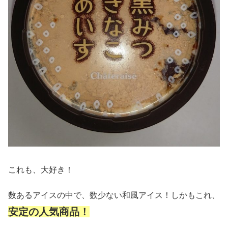
これも、大好き！
数あるアイスの中で、数少ない和風アイス！しかもこれ、
安定の人気商品！