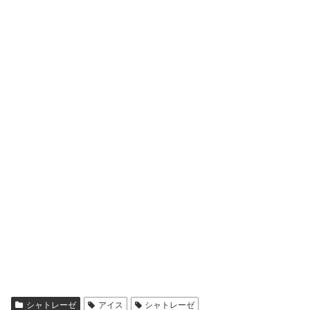
シャトレーゼ
アイス
シャトレーゼ