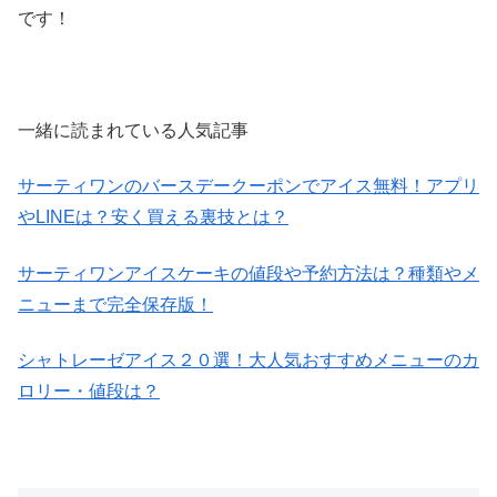
です！
一緒に読まれている人気記事
サーティワンのバースデークーポンでアイス無料！アプリ
やLINEは？安く買える裏技とは？
サーティワンアイスケーキの値段や予約方法は？種類やメ
ニューまで完全保存版！
シャトレーゼアイス２０選！大人気おすすめメニューのカ
ロリー・値段は？