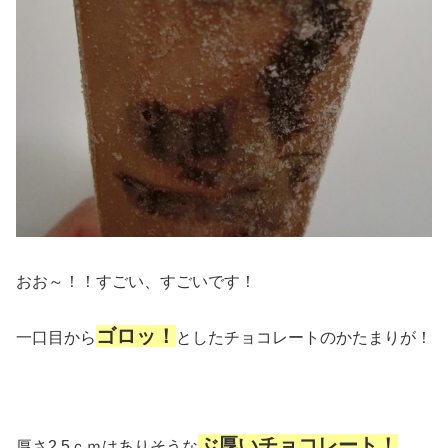
おお～！！すごい、すごいです！
ゴロッ！
一口目から
としたチョコレートのかたまりが！
ぶ厚いチョコレート！
厚さ2.5ｃｍはありそうな