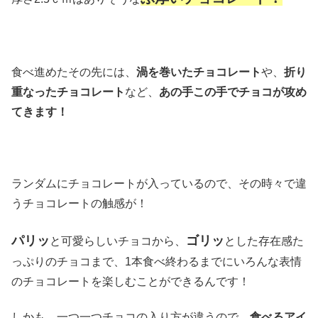
食べ進めたその先には、
渦を巻いたチョコレート
や、
折り
重なったチョコレート
など、
あの手この手でチョコが攻め
てきます！
ランダムにチョコレートが入っているので、その時々で違
うチョコレートの触感が！
パリッ
ゴリッ
と可愛らしいチョコから、
とした存在感た
っぷりのチョコまで、1本食べ終わるまでにいろんな表情
のチョコレートを楽しむことができるんです！
しかも、一つ一つチョコの入り方が違うので、
食べるアイ