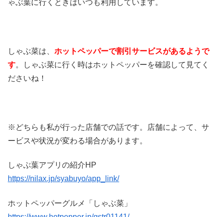
ゃぶ葉に行くときはいつも利用しています。
しゃぶ菜は、
ホットペッパーで割引サービスがあるようで
す
。しゃぶ菜に行く時はホットペッパーを確認して見てく
ださいね！
※どちらも私が行った店舗での話です。店舗によって、サ
ービスや状況が変わる場合があります。
しゃぶ葉アプリの紹介HP
https://nilax.jp/syabuyo/app_link/
ホットペッパーグルメ「しゃぶ菜」
https://www.hotpepper.jp/gstr01141/