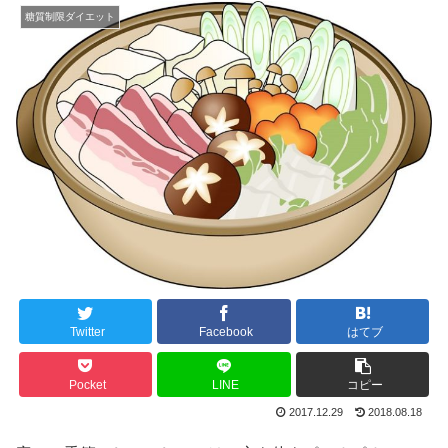
糖質制限ダイエット
Twitter
Facebook
はてブ
Pocket
LINE
コピー
2017.12.29
2018.08.18