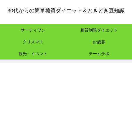
30代からの簡単糖質ダイエット＆ときどき豆知識
サーティワン
糖質制限ダイエット
クリスマス
お歳暮
観光・イベント
チームラボ