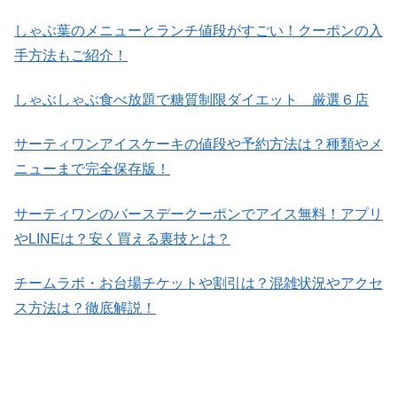
しゃぶ葉のメニューとランチ値段がすごい！クーポンの入
手方法もご紹介！
しゃぶしゃぶ食べ放題で糖質制限ダイエット 厳選６店
サーティワンアイスケーキの値段や予約方法は？種類やメ
ニューまで完全保存版！
サーティワンのバースデークーポンでアイス無料！アプリ
やLINEは？安く買える裏技とは？
チームラボ・お台場チケットや割引は？混雑状況やアクセ
ス方法は？徹底解説！