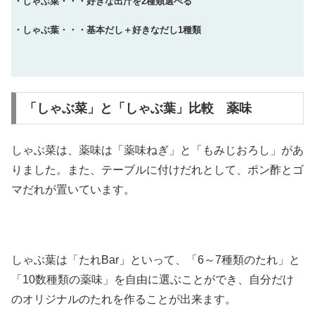
・しゃぶ菜・・・好きな出汁を2種類選べる
・しゃぶ葉・・・基本だし＋好きなだし1種類
「しゃぶ菜」と「しゃぶ葉」比較 薬味
しゃぶ菜は、薬味は「薬味ねぎ」と「もみじおろし」があ
りました。また、テーブルに付けだれとして、ポン酢とゴ
マだれが置いています。
しゃぶ葉は「たれBar」といって、「6～7種類のたれ」と
「10数種類の薬味」を自由に選ぶことができ、自分だけ
のオリジナルのたれを作ることが出来ます。