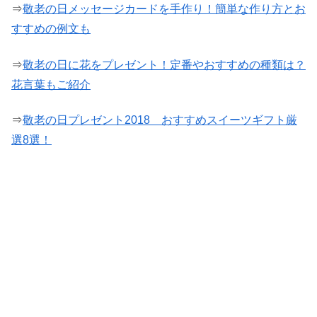
⇒
敬老の日メッセージカードを手作り！簡単な作り方とお
すすめの例文も
⇒
敬老の日に花をプレゼント！定番やおすすめの種類は？
花言葉もご紹介
⇒
敬老の日プレゼント2018 おすすめスイーツギフト厳
選8選！