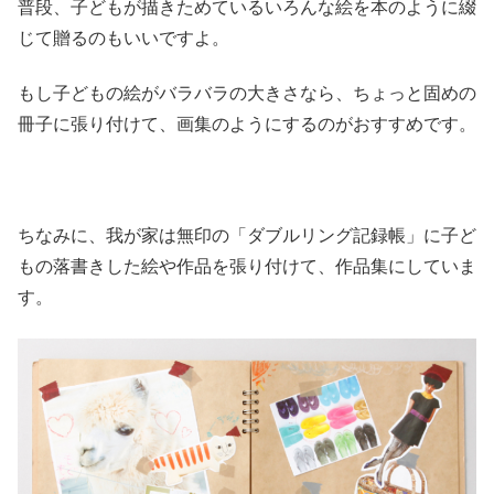
普段、子どもが描きためているいろんな絵を本のように綴
じて贈るのもいいですよ。
もし子どもの絵がバラバラの大きさなら、ちょっと固めの
冊子に張り付けて、画集のようにするのがおすすめです。
ちなみに、我が家は無印の「ダブルリング記録帳」に子ど
もの落書きした絵や作品を張り付けて、作品集にしていま
す。