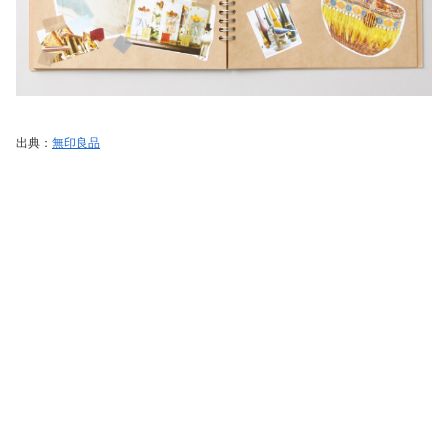
出典：
無印良品