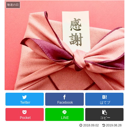
敬老の日
Twitter
Facebook
はてブ
Pocket
LINE
コピー
2018.09.02
2019.08.28