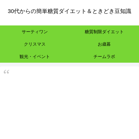
30代からの簡単糖質ダイエット＆ときどき豆知識
サーティワン
糖質制限ダイエット
クリスマス
お歳暮
観光・イベント
チームラボ