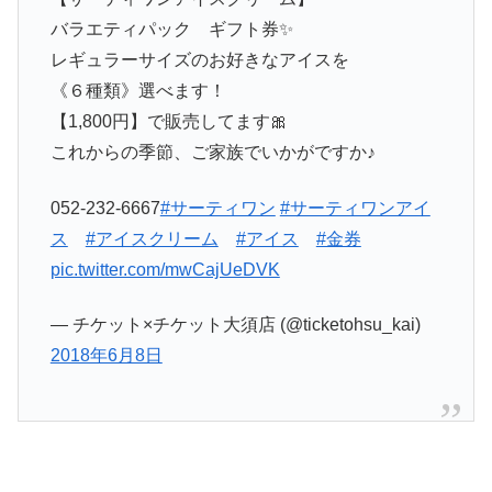
バラエティパック ギフト券✨
レギュラーサイズのお好きなアイスを
《６種類》選べます！
【1,800円】で販売してます🎀
これからの季節、ご家族でいかがですか♪
052-232-6667
#サーティワン
#サーティワンアイ
ス
#アイスクリーム
#アイス
#金券
pic.twitter.com/mwCajUeDVK
— チケット×チケット大須店 (@ticketohsu_kai)
2018年6月8日