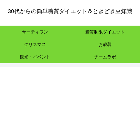
30代からの簡単糖質ダイエット＆ときどき豆知識
サーティワン
糖質制限ダイエット
クリスマス
お歳暮
観光・イベント
チームラボ