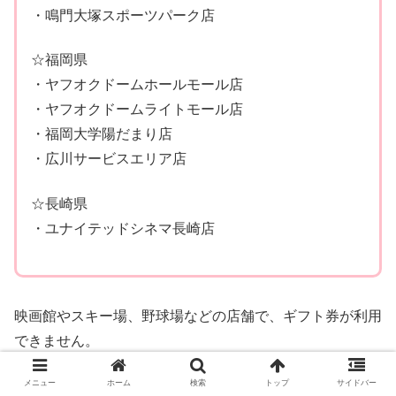
・鳴門大塚スポーツパーク店
☆福岡県
・ヤフオクドームホールモール店
・ヤフオクドームライトモール店
・福岡大学陽だまり店
・広川サービスエリア店
☆長崎県
・ユナイテッドシネマ長崎店
映画館やスキー場、野球場などの店舗で、ギフト券が利用
できません。
メニュー
ホーム
検索
トップ
サイドバー