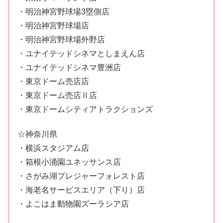
・明治神宮野球場3塁側店
・明治神宮野球場店
・明治神宮野球場外野店
・ユナイテッドシネマとしまえん店
・ユナイテッドシネマ豊洲店
・東京ドーム売店店
・東京ドーム売店Ⅱ店
・東京ドームシティアトラクションズ
☆神奈川県
・横浜スタジアム店
・箱根小涌園ユネッサンス店
・さがみ湖プレジャーフォレスト店
・海老名サービスエリア（下り）店
・よこはま動物園ズーラシア店