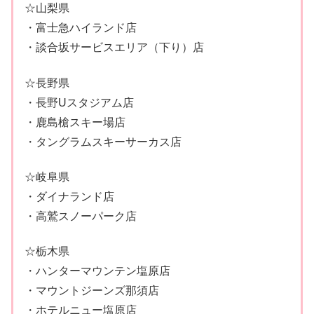
☆山梨県
・富士急ハイランド店
・談合坂サービスエリア（下り）店
☆長野県
・長野Uスタジアム店
・鹿島槍スキー場店
・タングラムスキーサーカス店
☆岐阜県
・ダイナランド店
・高鷲スノーパーク店
☆栃木県
・ハンターマウンテン塩原店
・マウントジーンズ那須店
・ホテルニュー塩原店