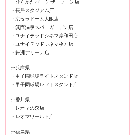
・ひらかたパーク ザ・ブーン店
・長居スタジアム店
・京セラドーム大阪店
・箕面温泉スパーガーデン店
・ユナイテッドシネマ岸和田店
・ユナイテッドシネマ枚方店
・舞洲アリーナ店
☆兵庫県
・甲子園球場ライトスタンド店
・甲子園球場レフトスタンド店
☆香川県
・レオマの森店
・レオマワールド店
☆徳島県