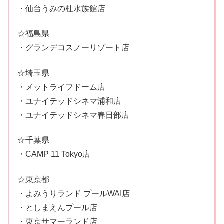
・仙台うみの杜水族館店
☆福島県
・グランデコスノーリゾート店
☆埼玉県
・メットライフドーム店
・ユナイテッドシネマ浦和店
・ユナイテッドシネマ春日部店
☆千葉県
・CAMP 11 Tokyo店
☆東京都
・よみうりランド プールWAI店
・としまえんプール店
・東京サマーランド店