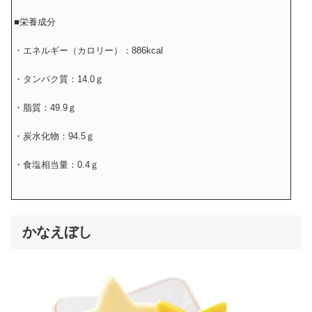
■栄養成分
・エネルギー（カロリー）：886kcal
・タンパク質：14.0ｇ
・脂質：49.9ｇ
・炭水化物：94.5ｇ
・食塩相当量：0.4ｇ
かなえぼし