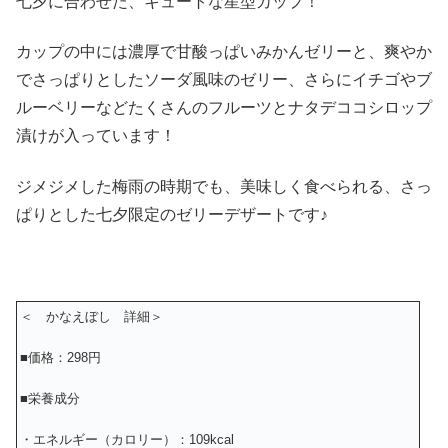
七夕に合わせた、キュートな星型カップ！
カップの中には濃厚で甘酸っぱいみかんゼリーと、爽やか
でさっぱりとしたソーダ風味のゼリー、さらにイチゴやブ
ルーベリーなどたくさんのフルーツとナタデココシロップ
漬けが入っています！
ジメジメした梅雨の時期でも、美味しく食べられる、さっ
ぱりとした七夕限定のゼリーデザートです♪
＜ かなえぼし 詳細＞
■価格：298円
■栄養成分
・エネルギー（カロリー）：109kcal