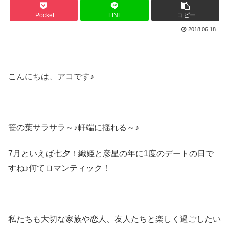
Pocket
LINE
コピー
2018.06.18
こんにちは、アコです♪
笹の葉サラサラ～♪軒端に揺れる～♪
7月といえば七夕！織姫と彦星の年に1度のデートの日で
すね♪何てロマンティック！
私たちも大切な家族や恋人、友人たちと楽しく過ごしたい