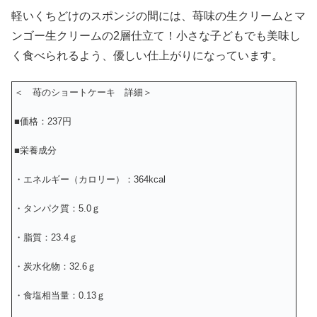
軽いくちどけのスポンジの間には、苺味の生クリームとマ
ンゴー生クリームの2層仕立て！小さな子どもでも美味し
く食べられるよう、優しい仕上がりになっています。
＜ 苺のショートケーキ 詳細＞
■価格：237円
■栄養成分
・エネルギー（カロリー）：364kcal
・タンパク質：5.0ｇ
・脂質：23.4ｇ
・炭水化物：32.6ｇ
・食塩相当量：0.13ｇ