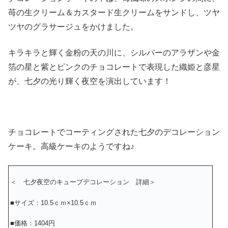
苺の生クリーム＆カスタード生クリームをサンドし、ツヤ
ツヤのグラサージュをかけました。
キラキラと輝く金粉の天の川に、シルバーのアラザンや金
箔の星と紫とピンクのチョコレートで表現した織姫と彦星
が、七夕の光り輝く夜空を演出しています！
チョコレートでコーティングされた七夕のデコレーション
ケーキ。高級ケーキのようですね♪
＜ 七夕夜空のキューブデコレーション 詳細＞
■サイズ：10.5ｃｍ×10.5ｃｍ
■価格：1404円