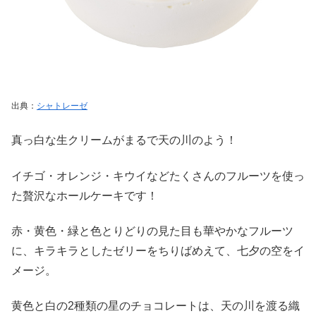
出典：
シャトレーゼ
真っ白な生クリームがまるで天の川のよう！
イチゴ・オレンジ・キウイなどたくさんのフルーツを使っ
た贅沢なホールケーキです！
赤・黄色・緑と色とりどりの見た目も華やかなフルーツ
に、キラキラとしたゼリーをちりばめえて、七夕の空をイ
メージ。
黄色と白の2種類の星のチョコレートは、天の川を渡る織