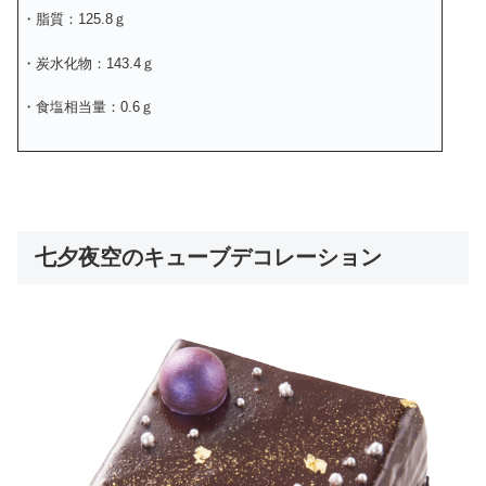
・脂質：125.8ｇ
・炭水化物：143.4ｇ
・食塩相当量：0.6ｇ
七夕夜空のキューブデコレーション