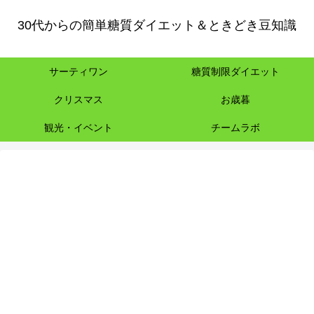
30代からの簡単糖質ダイエット＆ときどき豆知識
サーティワン
糖質制限ダイエット
クリスマス
お歳暮
観光・イベント
チームラボ