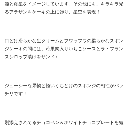
姫と彦星をイメージしています。その他にも、キラキラ光
るアラザンをケーキの上に飾り、星空を表現！
口どけ滑らかな生クリームとフワッフワの柔らかなスポン
ジケーキの間には、苺果肉入りいちごソースとラ・フラン
スシロップ漬けをサンド♪
ジューシーな果物と軽いくちどけのスポンジの相性がバッ
チリです！
別添えされてるチョコペン＆ホワイトチョコプレートを短