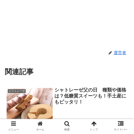
運営者
関連記事
シャトレーゼ父の日 種類や価格
シャトレーゼ
は？低糖質スイーツも！手土産に
もピッタリ！
メニュー
ホーム
検索
トップ
サイドバー