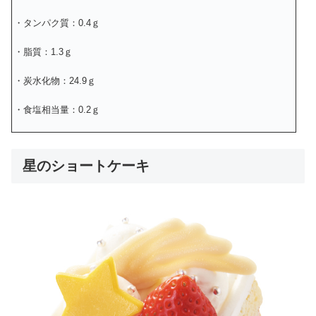
・タンパク質：0.4ｇ
・脂質：1.3ｇ
・炭水化物：24.9ｇ
・食塩相当量：0.2ｇ
星のショートケーキ