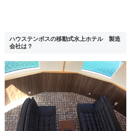
ハウステンボスの移動式水上ホテル 製造
会社は？