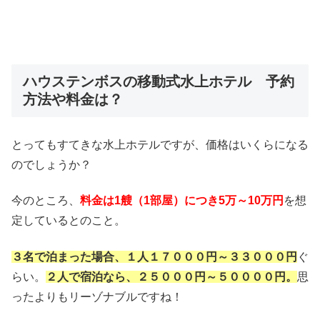
ハウステンボスの移動式水上ホテル 予約
方法や料金は？
とってもすてきな水上ホテルですが、価格はいくらになる
のでしょうか？
今のところ、
料金は1艘（1部屋）につき5万～10万円
を想
定しているとのこと。
３名で泊まった場合、
１
人１７０００円～３３０００円
ぐ
らい。
２人で宿泊なら、２５０００円～５００００円。
思
ったよりもリーゾナブルですね！