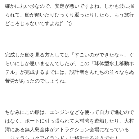
確かに丸い形なので、安定が悪いですよね。しかも波に揺
られて、船が傾いたりひっくり返ったりしたら、もう旅行
どころじゃないですよね(^_^;)
完成した船を見る方としては「すごいのができたな～」ぐ
らいにしか思いませんでしたが、この「球体型水上移動ホ
テル」が完成するまでには、設計者さんたちの並々ならぬ
苦労があったのでしょうね。
ちなみにこの船は、エンジンなどを使って自力で進むので
はなく、ボートに引っ張られて大村湾を遊船したり、大村
湾にある無人島全体がアトラクション会場になっている
「ジェラシックアイランド」に移動するそうです！