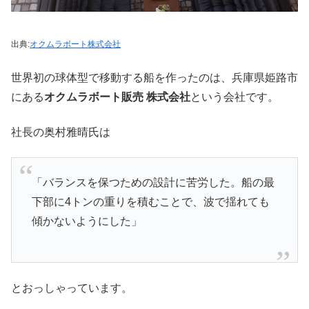
出典:
オクムラボート株式会社
世界初の球体型で移動する船を作ったのは、兵庫県姫路市
にある
オクムラボート販売 株式会社
という会社です。
社長の奥村雅晴氏は
「バランスを保つための設計に苦労した。船の最
下部に4トンの重りを積むことで、波で揺れても
傾かないようにした」
とおっしゃっています。