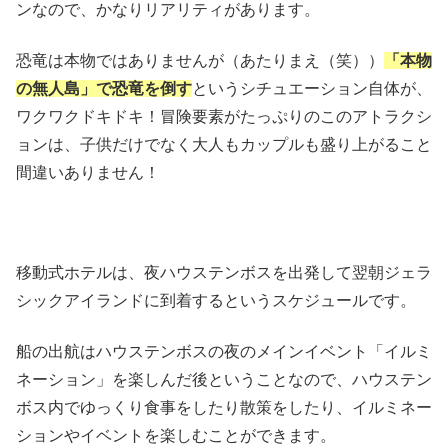
ンなので、かなりリアリティがあります。
恐竜は本物ではありませんが（あたりまえ（笑））
「本物
の無人島」で恐竜を倒す
というシチュエーション自体が、
ワクワクドキドキ！冒険要素がたっぷりのこのアトラクシ
ョンは、子供だけでなく大人もカップルも盛り上がること
間違いありません！
移動式ホテルは、夜ハウステンボスを出発して翌朝ジェラ
シックアイランドに到着するというスケジュールです。
船の出航はハウステンボスの夜のメインイベント「イルミ
ネーション」を楽しんだ後ということなので、ハウステン
ボス内でゆっくり食事をしたり散策をしたり、イルミネー
ションやイベントを楽しむことができます。