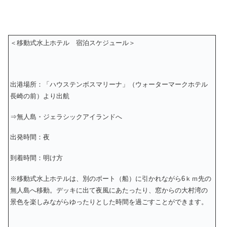
＜移動式水上ホテル 宿泊スケジュール＞
出港場所：「ハウステンボスマリーナ」（ウォーターマークホテル
長崎の前）より出航
⇒無人島・ジェラシックアイランドへ
出発時間：夜
到着時間：明け方
※移動式水上ホテルは、別のボート（船）に引かれながら6ｋｍ先の
無人島へ移動。デッキに出て夜風にあたったり、窓からの大村湾の
景色を楽しみながらゆったりとした時間を過ごすことができます。