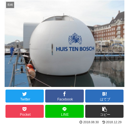
長崎
Twitter
Facebook
はてブ
Pocket
LINE
コピー
2018.08.30
2018.12.29