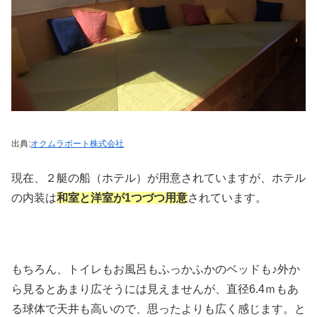
出典:
オクムラボート株式会社
現在、２艇の船（ホテル）が用意されていますが、ホテル
の内装は
和室と洋室が1つづつ用意
されています。
もちろん、トイレもお風呂もふっかふかのベッドも♪外か
ら見るとあまり広そうには見えませんが、直径6.4ｍもあ
る球体で天井も高いので、思ったよりも広く感じます。と