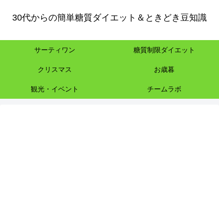
30代からの簡単糖質ダイエット＆ときどき豆知識
サーティワン
糖質制限ダイエット
クリスマス
お歳暮
観光・イベント
チームラボ