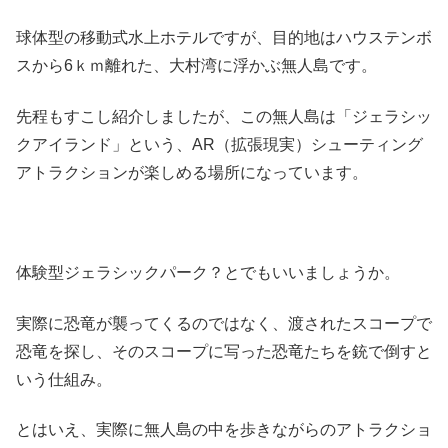
球体型の移動式水上ホテルですが、目的地はハウステンボ
スから6ｋｍ離れた、大村湾に浮かぶ無人島です。
先程もすこし紹介しましたが、この無人島は「ジェラシッ
クアイランド」という、AR（拡張現実）シューティング
アトラクションが楽しめる場所になっています。
体験型ジェラシックパーク？とでもいいましょうか。
実際に恐竜が襲ってくるのではなく、渡されたスコープで
恐竜を探し、そのスコープに写った恐竜たちを銃で倒すと
いう仕組み。
とはいえ、実際に無人島の中を歩きながらのアトラクショ