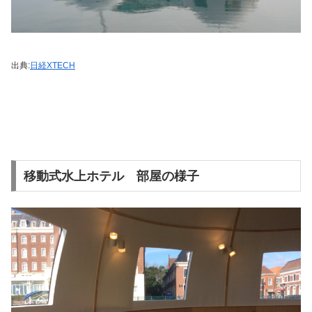
出典:
日経XTECH
移動式水上ホテル 部屋の様子