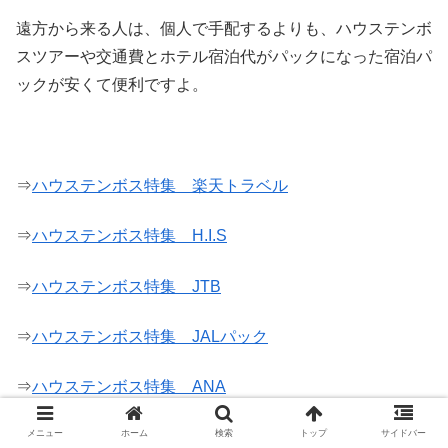
遠方から来る人は、個人で手配するよりも、ハウステンボ
スツアーや交通費とホテル宿泊代がパックになった宿泊パ
ックが安くて便利ですよ。
⇒
ハウステンボス特集 楽天トラベル
⇒
ハウステンボス特集 H.I.S
⇒
ハウステンボス特集 JTB
⇒
ハウステンボス特集 JALパック
⇒
ハウステンボス特集 ANA
メニュー
ホーム
検索
トップ
サイドバー