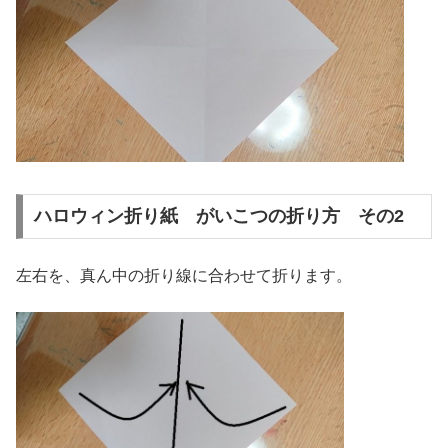
ハロウィン折り紙 がいこつの折り方 その2
左右を、真ん中の折り線に合わせて折ります。