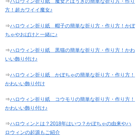
⇒
ハロウィン折り紙 魔女とほうきの簡単な折り方・作り
方！超カワイイ魔女♪
⇒
ハロウィン折り紙 帽子の簡単な折り方・作り方！かぼ
ちゃやおばけと一緒に♪
⇒
ハロウィン折り紙 黒猫の簡単な折り方・作り方！かわ
いい飾り付け♪
⇒
ハロウィン折り紙 かぼちゃの簡単な折り方・作り方！
かわいい飾り付け
⇒
ハロウィン折り紙 コウモリの簡単な折り方・作り方！
かわいい飾り付け♪
⇒
ハロウィンとは？2018年はいつ？かぼちゃの由来やハ
ロウィンの起源もご紹介