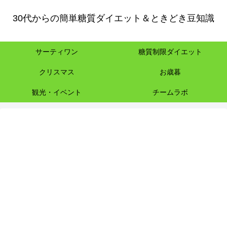
30代からの簡単糖質ダイエット＆ときどき豆知識
サーティワン
糖質制限ダイエット
クリスマス
お歳暮
観光・イベント
チームラボ