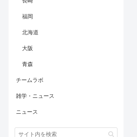
長崎
福岡
北海道
大阪
青森
チームラボ
雑学・ニュース
ニュース