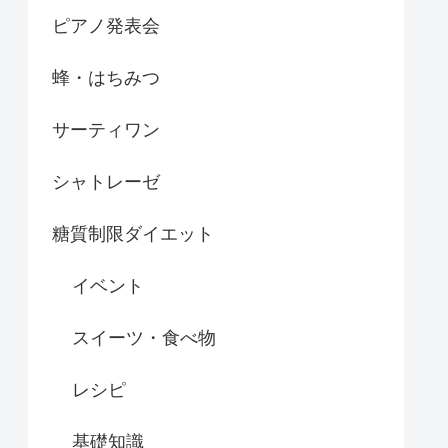
ピアノ発表会
蜂・はちみつ
サーティワン
シャトレーゼ
糖質制限ダイエット
イベント
スイーツ・食べ物
レシピ
基礎知識