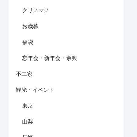
クリスマス
お歳暮
福袋
忘年会・新年会・余興
不二家
観光・イベント
東京
山梨