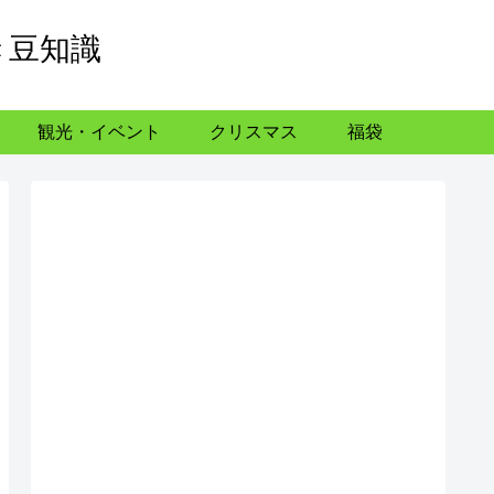
き豆知識
観光・イベント
クリスマス
福袋