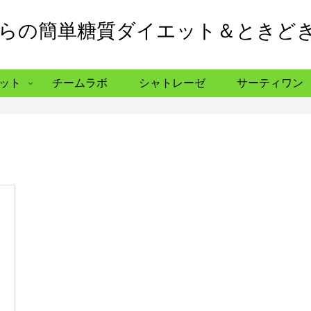
からの簡単糖質ダイエット＆ときど
ット
チームラボ
シャトレーゼ
サーティワン