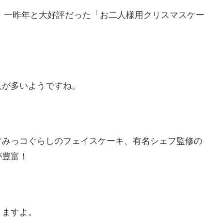
年、一昨年と大好評だった「お二人様用クリスマスケー
人が多いようですね。
すみっコぐらしのフェイスケーキ、有名シェフ監修の
が豊富！
りますよ。