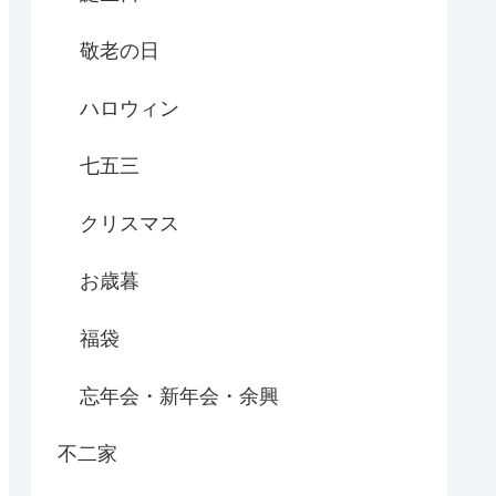
敬老の日
ハロウィン
七五三
クリスマス
お歳暮
福袋
忘年会・新年会・余興
不二家