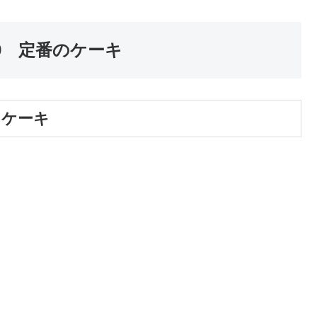
9 定番のケーキ
トケーキ