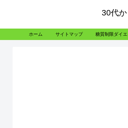
30代
ホーム
サイトマップ
糖質制限ダイエ