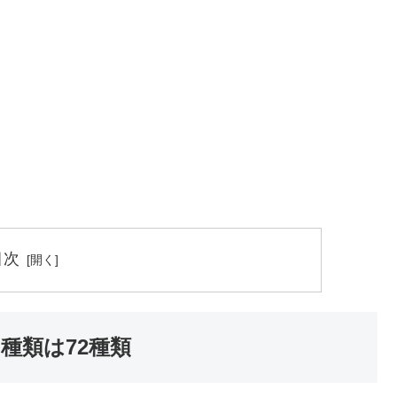
目次
種類は72種類