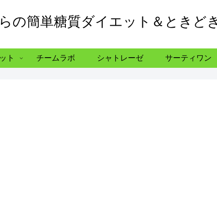
からの簡単糖質ダイエット＆ときど
ット
チームラボ
シャトレーゼ
サーティワン