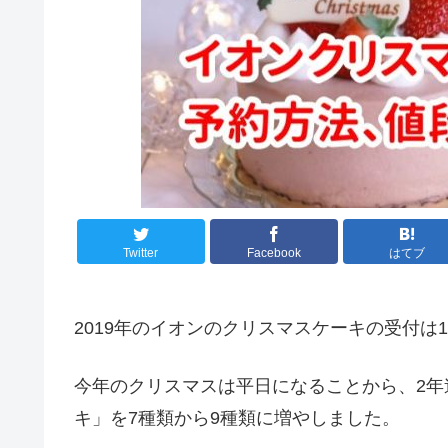
Twitter
Facebook
はてブ
2019年のイオンのクリスマスケーキの受付は
今年のクリスマスは平日になることから、2
キ」を7種類から9種類に増やしました。