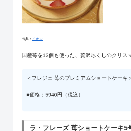
出典：
イオン
国産苺を12個も使った、贅沢尽くしのクリス
＜フレジェ 苺のプレミアムショートケーキ
■価格：5940円（税込）
ラ・フレーズ 苺ショートケーキ5