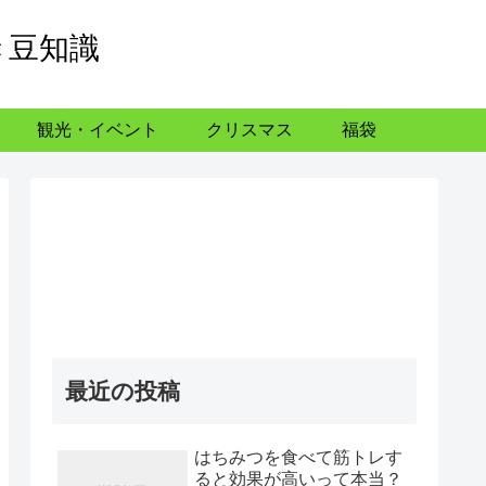
き豆知識
観光・イベント
クリスマス
福袋
最近の投稿
はちみつを食べて筋トレす
ると効果が高いって本当？