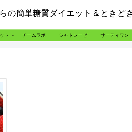
からの簡単糖質ダイエット＆ときど
ット
チームラボ
シャトレーゼ
サーティワン