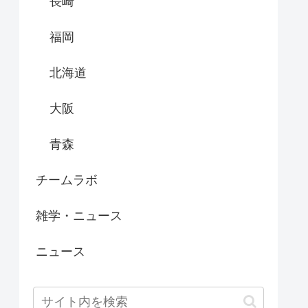
長崎
福岡
北海道
大阪
青森
チームラボ
雑学・ニュース
ニュース