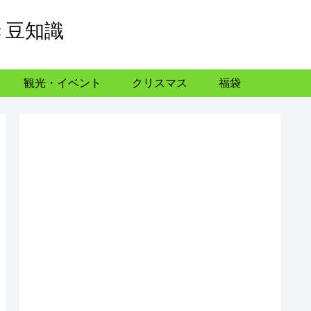
き豆知識
観光・イベント
クリスマス
福袋