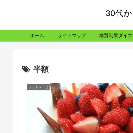
30代
ホーム
サイトマップ
糖質制限ダイエ
半額
シャトレーゼ