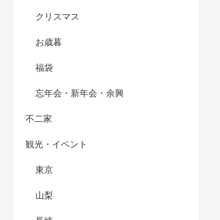
クリスマス
お歳暮
福袋
忘年会・新年会・余興
不二家
観光・イベント
東京
山梨