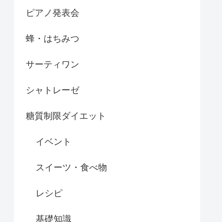
ピアノ発表会
蜂・はちみつ
サーティワン
シャトレーゼ
糖質制限ダイエット
イベント
スイーツ・食べ物
レシピ
基礎知識