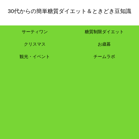
30代からの簡単糖質ダイエット＆ときどき豆知識
サーティワン
糖質制限ダイエット
クリスマス
お歳暮
観光・イベント
チームラボ