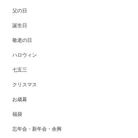
父の日
誕生日
敬老の日
ハロウィン
七五三
クリスマス
お歳暮
福袋
忘年会・新年会・余興